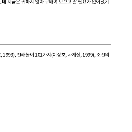
는데 지금은 귀하지 않아 구태여 모으고 딸 필요가 없어졌기
93), 전래놀이 101가지(이상호, 사계절, 1999), 조선의