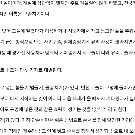
 놀이이다. 계절에 상관없이 했지만 주로 겨울철에 많이 하였고, 전국
적인 이름은 구슬치기이다.
 빚어 그늘에 말렸다가 이용하거나 시냇가에서 작고 동그란 돌을 주워서
자기 굽는 방식으로 만든 사기구슬, 일제강점기에 유리 사용이 많아지
 전쟁 때 망가진 자동차나 탱크의 베어링에서 쇠구슬이 나와 유리구슬과
르나 크게 다섯 가지로 대별된다.
로 넣는 봄들기(범들기, 꼴랑치기)가 있다. 던진 구슬이 구멍에 들어가면
음부터 다시 시작하는 것이 아니라 다음 차례가 올 때까지 기다렸다가 실
아도 구멍에 넣은 것과 같은 효력이 생기는 것을 ‘맞추기’라고 한다.
)가 있다. 가장 단순하면서 쉬운 방법으로 순서를 정해 일정한 거리에
이 정해진 개수만큼 그 안에 넣고 순서를 정해서 삼각형 밖으로 내 보내