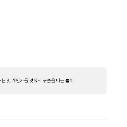
는 몇 개인가를 맞춰서 구슬을 따는 놀이.