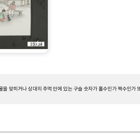
물을 맞히거나 상대의 주먹 안에 있는 구슬 숫자가 홀수인가 짝수인가 또