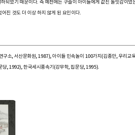
 절하되었기 때문이다. 즉 예전에는 구슬이 아이들에게 값진 놀잇감이었
없어진 것도 더 이상 하지 않게 된 요인이다.
 서산문화원, 1987), 아이들 민속놀이 100가지(김종만, 우리교육, 19
, 1992), 한국세시풍속기(강무학, 집문당, 1995).