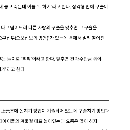
 놓고 죽는데 이를 ‘토하기’라고 한다. 삼각형 안에 구슬이
 타고 떨어뜨려 다른 사람의 구슬을 맞추면 그 구슬을
‘오부십부(오보십보의 방언)’가 있는데 벽에서 멀리 떨어진
추는 놀이로 ‘홀짝’이라고 한다. 맞추면 건 개수만큼 줘야
기’라고 한다.
上元조에 돈치기 방법이 기술되어 있는데 구슬치기 방법과
남자아이들의 겨울철 대표 놀이였는데 요즘은 많이 하지