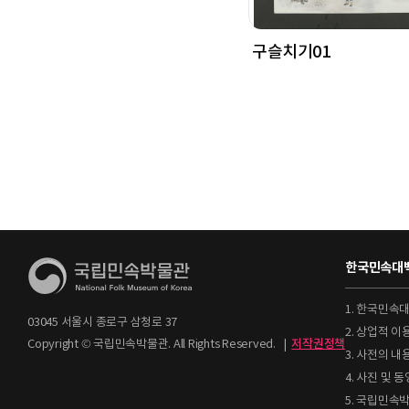
구슬치기01
한국민속대백
1. 한국민속
03045 서울시 종로구 삼청로 37
2. 상업적 
Copyright © 국립민속박물관. All Rights Reserved.
|
저작권정책
3. 사전의 내
4. 사진 및
5. 국립민속