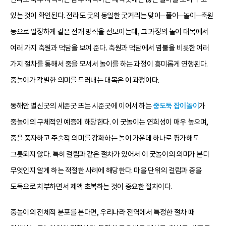
있는 것이 확인된다. 전라도 굿의 동일한 굿거리는 맞이─풀이─놀이─축원
등으로 일정하게 같은 전개 방식을 선보이는데, 그 과정의 놀이 대목에서
여러 가지 축원과 덕담을 보여 준다. 축원과 덕담에서 염불을 비롯한 여러
가지 절차를 통해서 중을 모셔서 놀이를 하는 과정이 흥미롭게 연행된다.
중놀이가 각별한 의미를 드러내는 대목은 이 과정이다.
동해안 별신굿의 세존굿 또는 시준굿에 이어서 하는
중도둑 잡이놀이
가
중놀이의 구체적인 예증에 해당한다. 이 굿놀이는 연희성이 매우 높으며,
중을 풍자하고 주술적 의미를 강화하는 놀이 가운데 하나로 평가해도
그릇되지 않다. 특히 걸립과 같은 절차가 있어서 이 굿놀이의 의미가 본디
무엇인지 알게 하는 적절한 사례에 해당한다. 마을 단위의 걸립과 중을
도둑으로 치부하면서 제액 초복하는 것이 중요한 절차이다.
중놀이의 전체적 분포를 본다면, 우리나라 전역에서 특정한 절차 때