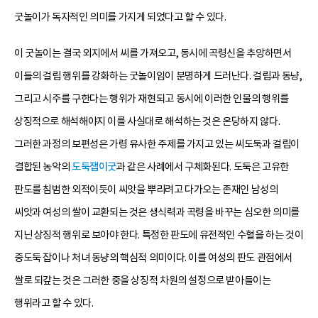
굿놀이가 독자적인 의미를 가지게 되었다고 할 수 있다.
이 굿놀이는 결국 외지에서 씨를 가져오고, 동시에 곡령신을 추앙하면서
이들의 걸립 행위를 강화하는 굿놀이임이 분명하게 드러난다. 걸립과 동냥,
그리고 시주를 구한다는 행위가 재현되고 동시에 이러한 인물의 행위를
상징적으로 해석해야지 이를 사실대로 해석하는 것은 온당하지 않다.
그러한 과정의 보편성은 가령 유사한 주제를 가지고 있는 씨도둑과 걸립이
결합된 농악의
도둑잽이굿
과 같은 사례에서 구체화된다. 도둑은 고유한
판도를 침범한 외적이듯이 씨앗을 뿌리려고 다가오는 존재인 남성의
씨앗과 여성의 쌀이 교환되는 것은 생식력과 곡령을 바꾸는 심오한 의미를
지닌 상징적 행위로 보아야 한다. 특정한 판도에 유전적인 수혈을 하는 것이
중도둑 잡이나 처녀 동냥의 핵심적 의미이다. 이를 여성의 판도 관점에서
쌀로 되갚는 것은 그러한 중을 상징적 차원의 설정으로 받아들이는
행위라고 할 수 있다.