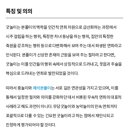
특징 및 의의
굿놀이는 본풀이의 맥락을 인간적 연희 차원으로 급선회하는 과정에서
시주 걸립을 하는 행위, 특정한 처녀 동냥을 하는 행위, 집안의 특정한
축원을 강조하는 행위 등으로 다변화해서 보여 주는 데서 파생된 연희라고
인식된다. 본풀이가 신성한 존재의 근원을 보여 주는 절차라고 한다면,
굿놀이는 이를 인간들의 행위 속에서 상징적으로 드러내고, 웃음과 주술을
핵심으로 드러내는 연희로 발전되었을 것이다.
따라서 중놀이와
제석본풀이
는 서로 깊은 연관성을 가지고 있으며, 이를
통해서 일정한 절차와 의미를 강화하던 데서 비롯된 무속적 연희의 대표적
사례라고 해도 과언이 아니다. 무당굿놀이와 농악놀이의 민속 연희까지
포괄적으로 다룰 수 있는 긴요한 굿놀이라고 하는 점에서 재인식되고
진정하게 평가되어야 할 것이다.