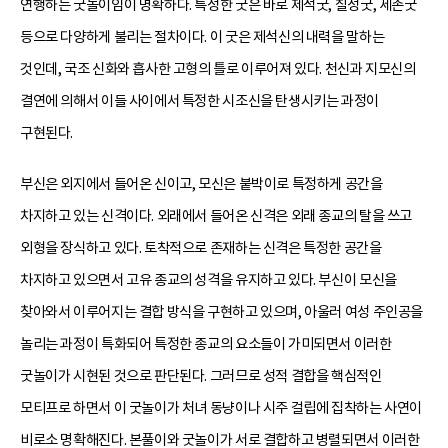
연행하는 굿놀이임이 명확하다. 특정한 굿은 바로 제석굿, 칠성굿, 세존굿
등으로 다양하게 불리는 절차이다. 이 굿은 제석신의 내력을 말하는
것인데, 국조 신화와 흡사한 고형의 틀로 이루어져 있다. 천신과 지모신의
결연에 의해서 이들 사이에서 특정한 시조신을 탄생시키는 과정이
구현된다.
부신은 외지에서 들어온 신이고, 모신은 붙박이로 특정하게 공간을
차지하고 있는 신격이다. 외래에서 들어온 신격은 외래 종교의 탈을 쓰고
외형을 장식하고 있다. 토착적으로 존재하는 신격은 특정한 공간을
차지하고 있으면서 고유 종교의 성격을 유지하고 있다. 부신이 모신을
찾아와서 이루어지는 결합 방식을 구현하고 있으며, 아울러 여성 주인공을
놀리는 과정이 특화되어 특정한 종교의 요소들이 가미되면서 이러한
굿놀이가 시현된 것으로 판단된다. 그러므로 성적 결합을 핵심적인
모티프로 하면서 이 굿놀이가 처녀 동냥이나 시주 걸립에 집착하는 사연이
비로소 명확해진다. 본풀이와 굿놀이가 서로 결합하고 병렬되면서 이러한