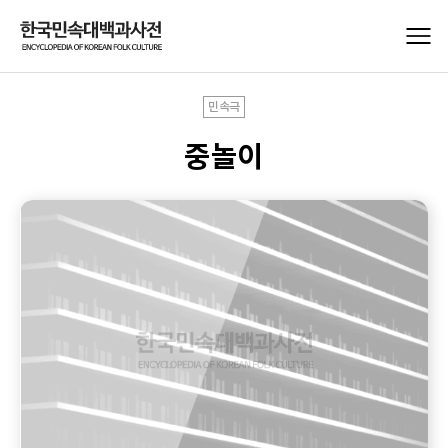
민속극
중놀이