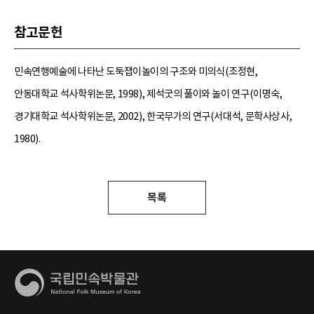
참고문헌
민속연행예술에 나타난 도둑잽이놀이의 구조와 미의식(조정현,
안동대학교 석사학위논문, 1998), 제석굿의 풀이와 놀이 연구(이명숙,
경기대학교 석사학위논문, 2002), 한국무가의 연구(서대석, 문학사상사,
1980).
목록