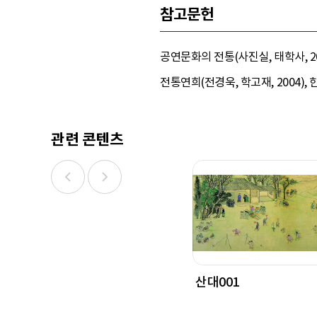
참고문헌
공연문화의 전통(사진실, 태학사, 20
전통연희(전경욱, 학고재, 2004),
관련 콘텐츠
산대001