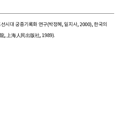
조선시대 궁중기록화 연구(박정혜, 일지사, 2000), 한국의
龍, 上海人民出版社, 1989).