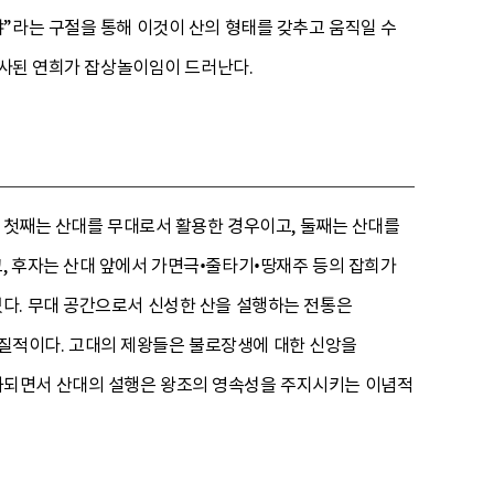
”라는 구절을 통해 이것이 산의 형태를 갖추고 움직일 수
묘사된 연희가 잡상놀이임이 드러난다.
. 첫째는 산대를 무대로서 활용한 경우이고, 둘째는 산대를
, 후자는 산대 앞에서 가면극•줄타기•땅재주 등의 잡희가
다. 무대 공간으로서 신성한 산을 설행하는 전통은
질적이다. 고대의 제왕들은 불로장생에 대한 신앙을
화되면서 산대의 설행은 왕조의 영속성을 주지시키는 이념적