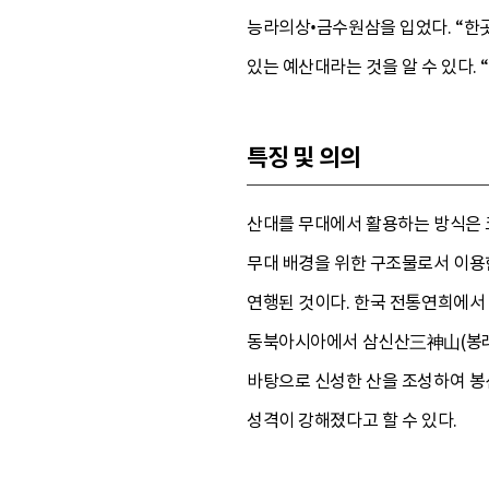
능라의상•금수원삼을 입었다. “한
있는 예산대라는 것을 알 수 있다.
특징 및 의의
산대를 무대에서 활용하는 방식은 크
무대 배경을 위한 구조물로서 이용
연행된 것이다. 한국 전통연희에서
동북아시아에서 삼신산三神山(봉래산
바탕으로 신성한 산을 조성하여 봉
성격이 강해졌다고 할 수 있다.