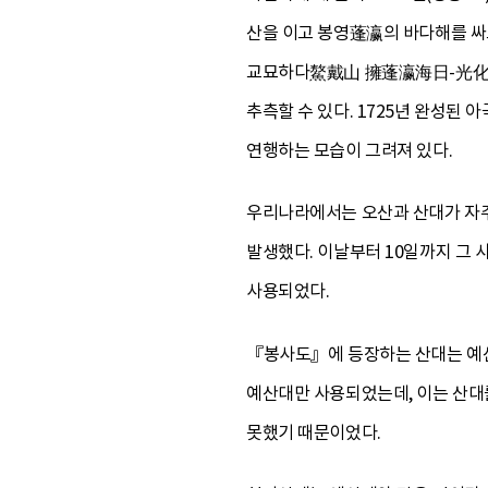
산을 이고 봉영蓬瀛의 바다해를 싸고
교묘하다鰲戴山 擁蓬瀛海日-光化門外
추측할 수 있다. 1725년 완성
연행하는 모습이 그려져 있다.
우리나라에서는 오산과 산대가 자주
발생했다. 이날부터 10일까지 그 
사용되었다.
『봉사도』에 등장하는 산대는 예산
예산대만 사용되었는데, 이는 산대
못했기 때문이었다.