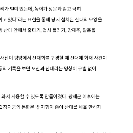
리가 벌여 있는데, 높이가 성문과 같고 극히
고 있다’라는 표현을 통해 당시 설치된 산대의 모양을
 산대 앞에서 줄타기, 접시 돌리기, 땅재주, 탈춤을
 사신이 평양에서 산대희를 구경할 때 산대에 화재 사건이
 등의 기록을 보면 오산과 산대라는 명칭이 구별 없이
 와서 사용할 수 있도록 만들어졌다. 광해군 이후에는
 창덕궁의 돈화문 밖 지형이 좁아 산대를 세울 만하지