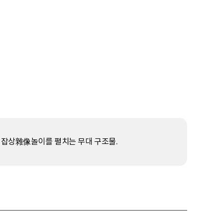
 잡상雜像놀이를 펼치는 무대 구조물.