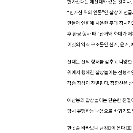
헌가산대는 예산대와 같은 것이다.
“헌가산 위의 인물”인 잡상이 언급
만들어 연희에 사용한 무대 장치라
후 환궁 행사 때 “산거와 화대가 
이것의 약식 구조물인 산거, 윤거, 
산대는 산의 형태를 갖추고 다양한 
위에서 행해진 잡상놀이는 전형적인
각종 잡상이 진열된다. 침향산은 산
예산붕의 잡상놀이는 단순한 진열이
당시 유행하는 내용으로 바뀌기도 
한곳슬 바라보니 금강이 온다 