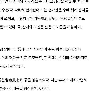
 들일 때 처마와 서까래를 뜯어내고 담장을 허물어야” 하며
 수 있다. 따라서 헌가산대 또는 헌가산은 수레 위에 산대를
어 쓰이고, 『광해군일기光海君日記』 권95 5장에 부묘
 수 있다. 즉, 산대와 오산은 같은 구조물을 지칭하며,
 잡상놀이를 통해 고사의 재연이 주로 이루어졌다. 산대
 산의 형태를 갖춘 구조물로, 그 안에는 산대와 마찬가지로
수 있게 제작했다.
빈풍칠월豳風七月 등을 형상화했다. 이는 후대로 내려가면서
夢>의 내용을 형상화한 것이다.