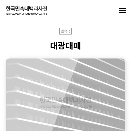
민속극
대광대패