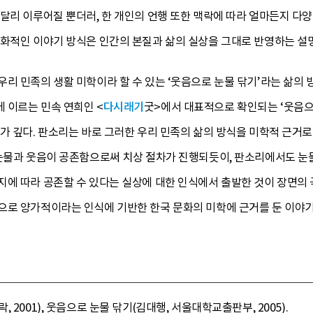
달리 이루어질 뿐더러, 한 개인의 언행 또한 맥락에 따라 얼마든지 다
화적인 이야기 방식은 인간의 본질과 삶의 실상을 그대로 반영하는 설명
리 민족의 생활 미학이라 할 수 있는 ‘웃음으로 눈물 닦기’라는 삶의 방
 이르는 민속 연희인 <
다시래기
굿>에서 대표적으로 확인되는 ‘웃음으
가 깊다. 판소리는 바로 그러한 우리 민족의 삶의 방식을 미학적 근거로
 눈물과 웃음이 공존함으로써 치상 절차가 진행되듯이, 판소리에서도 눈
지에 따라 공존할 수 있다는 실상에 대한 인식에서 출발한 것이 장면의
으로 양가적이라는 인식에 기반한 한국 문화의 미학에 근거를 둔 이야기
2001), 웃음으로 눈물 닦기(김대행, 서울대학교출판부, 2005).