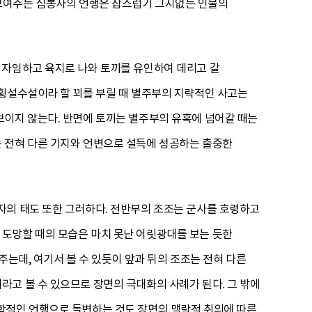
 보여주는 심봉사의 언행은 잡스럽기 그지없는 인물의
 자임하고 육지로 나와 토끼를 유인하여 데리고 갈
 횡설수설이라 할 꾀를 부릴 때 별주부의 지략적인 사고는
보이지 않는다. 반면에 토끼는 별주부의 유혹에 넘어갈 때는
 전혀 다른 기지와 언변으로 설득에 성공하는 출중한
자의 태도 또한 그러하다. 전반부의 조조는 군사를 호령하고
도망할 때의 모습은 마치 못난 어릿광대를 보는 듯한
주는데, 여기서 볼 수 있듯이 앞과 뒤의 조조는 전혀 다른
고 볼 수 있으므로 장면의 극대화의 사례가 된다. 그 밖에
학적인 언행으로 돌변하는 것도 장면의 맥락적 취의에 따른