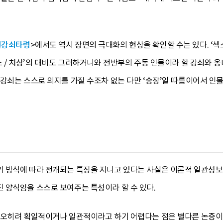
변강쇠타령
>에서도 역시 장면의 극대화의 현상을 확인할 수는 있다. ‘섹
스 / 치상’의 대비도 그러하거니와 전반부의 주동 인물이라 할 강쇠와
강쇠는 스스로 의지를 가질 수조차 없는 다만 ‘송장’일 따름이어서 인
 방식에 따라 전개되는 특징을 지니고 있다는 사실은 이론적 일관성보
 양식임을 스스로 보여주는 특성이라 할 수 있다.
오히려 획일적이거나 일관적이라고 하기 어렵다는 점은 별다른 논증이 없더