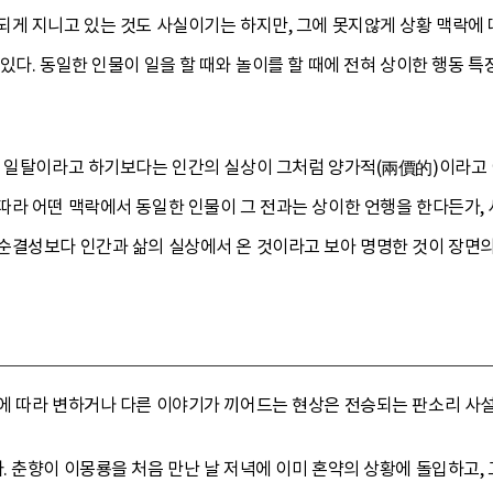
되게 지니고 있는 것도 사실이기는 하지만, 그에 못지않게 상황 맥락에 
있다. 동일한 인물이 일을 할 때와 놀이를 할 때에 전혀 상이한 행동 
의 일탈이라고 하기보다는 인간의 실상이 그처럼 양가적(兩價的)이라고 
따라 어떤 맥락에서 동일한 인물이 그 전과는 상이한 언행을 한다든가
순결성보다 인간과 삶의 실상에서 온 것이라고 보아 명명한 것이 장면의
에 따라 변하거나 다른 이야기가 끼어드는 현상은 전승되는 판소리 사설에
. 춘향이 이몽룡을 처음 만난 날 저녁에 이미 혼약의 상황에 돌입하고,