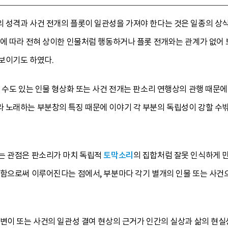
성격과 사건 전개의 플롯이 일관성을 가져야 한다는 것은 일종의 상식이
면에 따라 전혀 상이한 인물처럼 행동하거나 플롯 전개와는 관계가 없어
보이기도 하였다.
 수도 있는 인물 형상화 또는 사건 전개는 판소리 연행상의 관행 때문에 
 노래하는 부분창의 특징 때문에 이야기 각 부분의 독립성이 강할 수밖에
는 관점은 판소리가 마치 독립적
토막소리
의 집합처럼 잘못 인식하게 만
제함으로써 이루어진다는 점에서, 부분마다 각기 별개의 인물 또는 사건
변이 또는 사건의 일관성 결여 현상의 근거가 인간의 실상과 삶의 현실