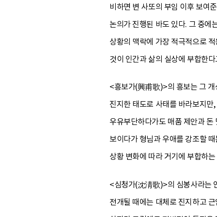
비하면 변 사또의 부임 이후 보여준
논의가 진행된 바도 있다. 그 중에
상황의 맥락에 가장 적극적으로 적응
것이 인간과 삶의 실상에 부합한다고
<흥보가(興甫歌)>의 흥보는 그 
진지한 태도로 사태를 바라보지만, 
우유부단하다가도 매품 제안과 돈 
보이다가 형님과 우애를 강조할 때는
상황 변화에 따라 거기에 부합하는
<심청가(沈淸歌)>의 심봉사라는 
전개될 때에는 대체로 진지하고 근엄