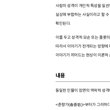
사람의 성격이 개인적 특성을 일관
실상에 부합하는 사실이라고 할 수 
확인된다.
이를 두고 성격적 모순 또는 플롯
따라서 이야기가 전개되는 방향에 
이야기가 끼어드는 현상이 이론적 
내용
동일한 인물이 장면의 맥락적 성격
<춘향가(春香歌)>부터가 그러하다