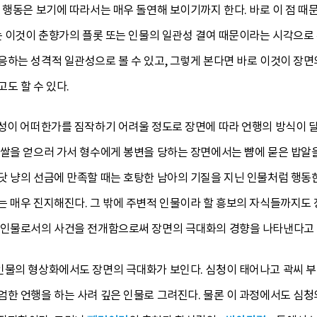
 행동은 보기에 따라서는 매우 돌연해 보이기까지 한다. 바로 이 점 
는 이것이 춘향가의 플롯 또는 인물의 일관성 결여 때문이라는 시각으로
하는 성격적 일관성으로 볼 수 있고, 그렇게 본다면 바로 이것이 장면
도 할 수 있다.
개성이 어떠한가를 짐작하기 어려울 정도로 장면에 따라 언행의 방식이 달
쌀을 얻으러 가서 형수에게 봉변을 당하는 장면에서는 뺨에 묻은 밥알을
닷 냥의 선금에 만족할 때는 호탕한 남아의 기질을 지닌 인물처럼 행동
 매우 진지해진다. 그 밖에 주변적 인물이라 할 흥보의 자식들까지도 
 인물로서의 사건을 전개함으로써 장면의 극대화의 경향을 나타낸다고 할
인물의 형상화에서도 장면의 극대화가 보인다. 심청이 태어나고 곽씨 부
한 언행을 하는 사려 깊은 인물로 그려진다. 물론 이 과정에서도 심청의