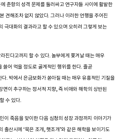
때문에 춘향의 성격 문제를 둘러싸고 연구자들 사이에 활발한
 본 견해조차 없지 않았다. 그러나 이러한 언행을 주어진
의 극대화의 결과라고 할 수 있으며 오히려 그렇게 보는
라진다고까지 할 수 있다. 놀부에게 쫓겨날 때는 매우
 쓸어 먹을 정도로 골계적인 행위를 한다. 줄곧
한다. 박에서 은금보화가 쏟아질 때는 매우 유흥적인 기질을
장면이 추구하는 정서적 지향, 즉 비애와 해학의 상반된
 수 있다.
인이 죽음을 맞이한 다음 심청의 성장 과정까지 이야기가
 출산시에 ‘묵은 조개, 햇조개’와 같은 해학을 보이기도