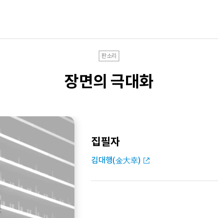
판소리
장면의 극대화
집필자
김대행(金大幸)