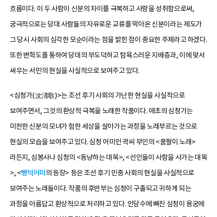
흐름이다. 이 두 사람이 신분의 차이를 극복하고 사랑을 성취함으로써,
궁극적으로는 당대 사람들의 자유로운 교류를 막아온 신분이라는 제도가
그 당시 사회의 심각한 모순이라는 점을 밝힌 점이 중요한 주제라고 하겠다.
또한 변학도를 통하여 당대의 부도덕하고 탐욕스러운 지배층과, 이에 맞서
싸우는 서민의 현실을 사실적으로 보여주고 있다.
<심청가(沈淸歌)>는 조선 후기 사회의 가난한 현실을 사실적으로
보여주면서, 그것의 환상적 극복을 노래한 작품이다. 애초의 심청가는
미천한 신분의 모녀가 험한 세상을 살아가는 과정을 노래부르는 것으로
현실의 모습을 보여주고 있다. 심청 어미인 곽씨 부인의 <품팔이 노래>
라든지, 심봉사나 심청의 <동냥하는 대목>, <선인들이 사람을 사가는 대목
>, <
뺑덕어미
의 등장> 등은 조선 후기 민중 사회의 현실을 사실적으로
보여주는 노래들이다. 작품의 후반부는 심청이 구출되고 귀하게 되는
과정을 아름답고 환상적으로 처리하고 있다. 인당수에 빠진 심청이 용궁에