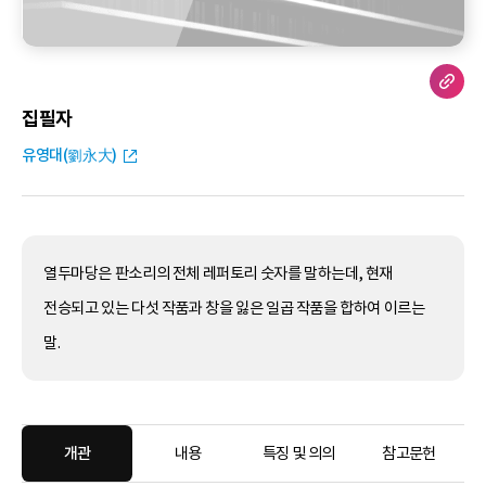
집필자
유영대(劉永大)
열두마당은 판소리의 전체 레퍼토리 숫자를 말하는데, 현재
전승되고 있는 다섯 작품과 창을 잃은 일곱 작품을 합하여 이르는
말.
개관
내용
특징 및 의의
참고문헌