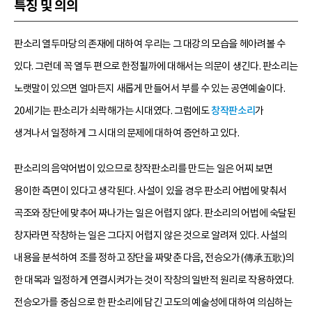
특징 및 의의
판소리 열두마당의 존재에 대하여 우리는 그 대강의 모습을 헤아려볼 수
있다. 그런데 꼭 열두 편으로 한정될까에 대해서는 의문이 생긴다. 판소리는
노랫말이 있으면 얼마든지 새롭게 만들어서 부를 수 있는 공연예술이다.
20세기는 판소리가 쇠락해가는 시대였다. 그럼에도
창작판소리
가
생겨나서 일정하게 그 시대의 문제에 대하여 증언하고 있다.
판소리의 음악어법이 있으므로 창작판소리를 만드는 일은 어찌 보면
용이한 측면이 있다고 생각된다. 사설이 있을 경우 판소리 어법에 맞춰서
곡조와 장단에 맞추어 짜나가는 일은 어렵지 않다. 판소리의 어법에 숙달된
창자라면 작창하는 일은 그다지 어렵지 않은 것으로 알려져 있다. 사설의
내용을 분석하여 조를 정하고 장단을 짜맞춘 다음, 전승오가(傳承五歌)의
한 대목과 일정하게 연결시켜가는 것이 작창의 일반적 원리로 작용하였다.
전승오가를 중심으로 한 판소리에 담긴 고도의 예술성에 대하여 의심하는