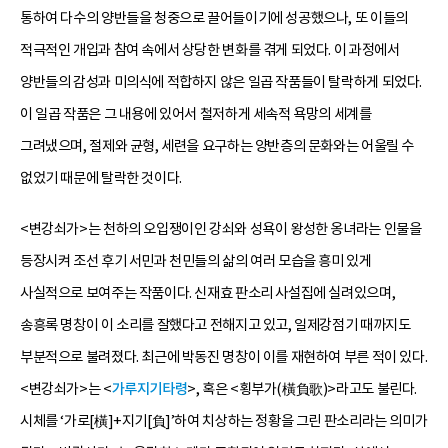
통하여 다수의 양반들을 청중으로 끌어들이기에 성공했으나, 또 이들의
적극적인 개입과 참여 속에서 상당한 변화를 겪게 되었다. 이 과정에서
양반들의 감성과 미의식에 적합하지 않은 일곱 작품들이 탈락하게 되었다.
이 일곱 작품은 그 내용에 있어서 철저하게 세속적 욕망의 세계를
그려냈으며, 절제와 균형, 세련을 요구하는 양반층의 문화와는 어울릴 수
없었기 때문에 탈락한 것이다.
<변강쇠가>는 천하의 오입쟁이인 강쇠와 성욕이 왕성한 옹녀라는 인물을
등장시켜 조선 후기 서민과 천민들의 삶의 여러 모습을 흥미 있게
사실적으로 보여주는 작품이다. 신재효 판소리 사설집에 실려있으며,
송흥록 명창이 이 소리를 잘했다고 전해지고 있고, 일제강점기 때까지도
부분적으로 불려졌다. 최근에 박동진 명창이 이를 재현하여 부른 적이 있다.
<변강쇠가>는 <
가루지기타령
>, 혹은 <횡부가(橫負歌)>라고도 불린다.
시체를 ‘가로[橫]+지기[負]’하여 치상하는 정황을 그린 판소리라는 의미가