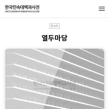
판소리
열두마당