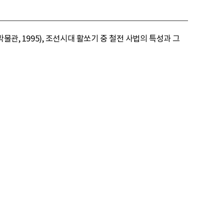
물관, 1995), 조선시대 활쏘기 중 철전 사법의 특성과 그