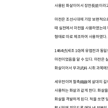
사용된 화살이어서 장전長箭이라고
마전은 조선시대에 가장 보편적으로
때 실전에서 마전을 사용하였는데 
형태로 따로 제조하여 사용하였다.
1464년(세조 10)에 유엽전과 
마전이었음을 알 수 있다. 마전은 살
화살이어서 무과武科 시취 과목에도
세우전이며 철촉鐵鏃에 살대의 길이가
사용하는 화살과 같게 한다. 화살을
화살을 격발하게 된다. 적을 쏘면 
활시위에 끼우도록 에어 낸 부분인 