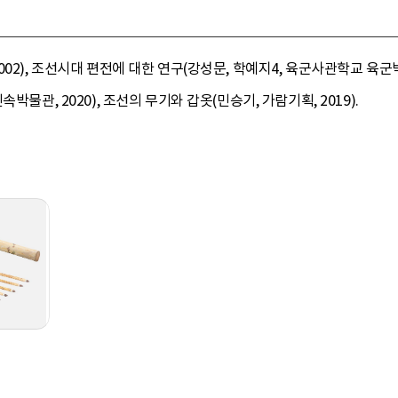
02), 조선시대 편전에 대한 연구(강성문, 학예지4, 육군사관학교 육군박
박물관, 2020), 조선의 무기와 갑옷(민승기, 가람기획, 2019).