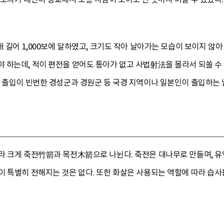
배 길어 1,000보에 달하였고, 크기도 작아 날아가는 모습이 보이지 않
 하는데, 적이 편전을 얻어도 통아가 없고 사법射法을 몰라서 되쏠 수
의 출입이 빈번한 경성군과 경원군 등 국경 지역이나 일본인이 출입하는
라 크게 죽전竹箭과 목전木箭으로 나뉜다. 죽전은 대나무로 만들며, 유
이 특별히 전해지는 것은 없다. 또한 화살은 사용되는 역할에 따라 습