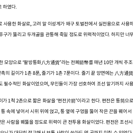
 하였다.
 사용한 화살로, 고려 말 이성계가 왜구 토벌전에서 실전용으로 사용
투구가 뚫리고 두개골을 관통해 죽일 정도로 위력적이었다. 하지만 너
동일한 모양으로 ‘팔방통화八方通貨’라는 전폐箭幣를 매년 10만 개씩 주
촉의 길이가 1촌 8푼, 줄기가 1촌 7푼이다. 줄기 끝 양면에는 八方通
 필수적인 화살이었으며, 무인들이 가장 선호하여 조선 말기까지 사용
 1척 2촌으로 짧은 화살을 ‘편전片箭’이라고 한다. 편전은 통筒으로 
 통 속에 넣어서 시위 위에 얹고, 통 옆에 구멍을 뚫어 작은 끈을 꿰어서
맞은 사람을 꿰뚫을 정도로 위력이 큰 전투용 화살이었다. 편전은 조선
오늬가 대단히 정교해서 보통 사람이 쏘아도 먼 곳까지 미칠 수 있었다