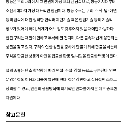
청동은 우리나라에서 그 연원이 가장 오래된 금속으로, 청동기시대부터
조선시대까지 가장 대표적인 합금이다. 청동 주조는 구리·주석·납·아연
등의 금속에 대한 정확한 인식과 제련기술 혹은 합금기술 등의 기술적
정보가 있어야 하며, 체계가 어느 정도 갖추어져 있을 때에만 가능하다.
한편 구리는 재질이 연하고 부식에 잘 견디며, 다른 금속과 쉽게 융합되는
성질을 갖고 있다. 구리의 연한 성질을 강하게 만들기 위해 합금을 하는데
주석을 합금한 청동과 아연을 합금한 황동 및 니켈을 합금한 백동이 있다.
철의 종류는 탄소 함유량에 따라 연철·주철·강철 등으로 구분된다. 인류
문명은 철의 이용과 더불어 발전해 왔다. 철은 강인하고 실용적인 소재로
정의할 수 있고, 인간의 생활방식에 획기적인 변화를 가져온 매우 중요한
자원이다.
참고문헌