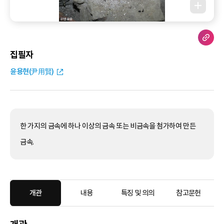
집필자
윤용현(尹用賢)
한 가지의 금속에 하나 이상의 금속 또는 비금속을 첨가하여 만든
금속.
개관
내용
특징 및 의의
참고문헌