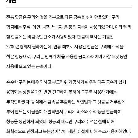
개관
전통 합금은 구리와 철을 기본으로 다른 금속을 섞어 만들었다. 구리
합금에는 주석·아연·니켈·납·금·은 등의 금속이 사용되었으며, 이와 달리
철 합금에는 비금속인 탄소가 사용되었다. 합금의 역사는 기원전
3700년경까지 올라가는데, 인류 최초로 사용된 합금은 구리에 주석을
섞은 청동으로, 구리는 인류가 처음 사용한 금속 소재이며 가장 오랫동안
사용해 오고 있는 금속이다.
순수한 구리는 매우 연하고 부드러워 가공하기 쉬우며 다른 금속과 쉽게
융합되는 성질을 가진 반면 견고하지 못하여 도구로 사용하기에는
부적합하였다. 광석에서 금속을 추출하는 제련법과 그 쇳물을 거푸집에
부어 만드는 야금술이 개발되면서 구리에 비소와 주석 등을 합금하여
청동을 생산하게 되었다. 청동의 재료인 구리와 주석은 철에 비해
화학적으로 안정되고 녹는점이 낮아 제련 및 철에 비해 주조가 용이하였다.