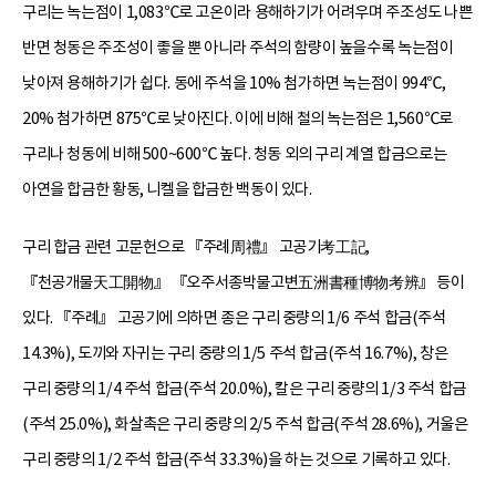
구리는 녹는점이 1,083℃로 고온이라 용해하기가 어려우며 주조성도 나쁜
반면 청동은 주조성이 좋을 뿐 아니라 주석의 함량이 높을수록 녹는점이
낮아져 용해하기가 쉽다. 동에 주석을 10% 첨가하면 녹는점이 994℃,
20% 첨가하면 875℃로 낮아진다. 이에 비해 철의 녹는점은 1,560℃로
구리나 청동에 비해 500~600℃ 높다. 청동 외의 구리 계열 합금으로는
아연을 합금한 황동, 니켈을 합금한 백동이 있다.
구리 합금 관련 고문헌으로 『주례周禮』 고공기考工記,
『천공개물天工開物』 『오주서종박물고변五洲書種博物考辨』 등이
있다. 『주례』 고공기에 의하면 종은 구리 중량의 1/6 주석 합금(주석
14.3%), 도끼와 자귀는 구리 중량의 1/5 주석 합금(주석 16.7%), 창은
구리 중량의 1/4 주석 합금(주석 20.0%), 칼은 구리 중량의 1/3 주석 합금
(주석 25.0%), 화살촉은 구리 중량의 2/5 주석 합금(주석 28.6%), 거울은
구리 중량의 1/2 주석 합금(주석 33.3%)을 하는 것으로 기록하고 있다.