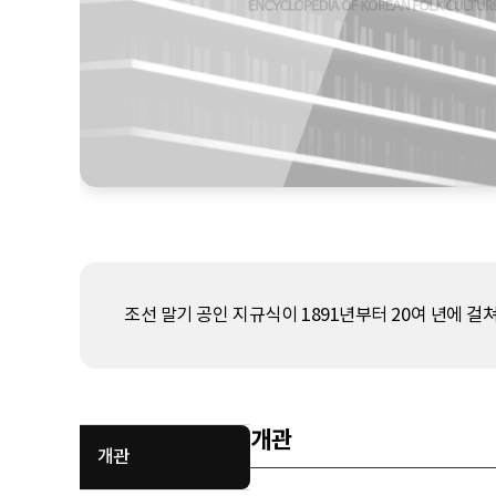
조선 말기 공인 지규식이 1891년부터 20여 년에 걸쳐
개관
개관