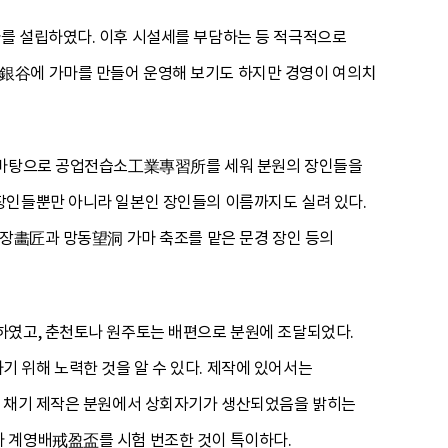
를 설립하였다. 이후 시설세를 부담하는 등 적극적으로
銀谷에 가마를 만들어 운영해 보기도 하지만 경영이 여의치
을 바탕으로 공업전습소工業專習所를 세워 분원의 장인들을
장인들뿐만 아니라 일본인 장인들의 이름까지도 실려 있다.
화장畵匠과 망동望洞 가마 축조를 맡은 문경 장인 등의
하였고, 춘천토나 원주토는 배편으로 분원에 조달되었다.
 위해 노력한 것을 알 수 있다. 제작에 있어서는
한 채기 제작은 분원에서 상회자기가 생산되었음을 밝히는
나 계영배戒盈盃를 시험 번조한 것이 특이하다.