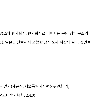
원공소와 번자회사, 번사회사로 이어지는 분원 경영 구조의
정, 일본인 진출까지 포함한 당시 도자 시장의 실태, 장인들
, 하재일기(지규식, 서울특별시사편찬위원회 역,
교미술사학회, 2010).