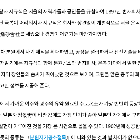
닫자 지규식은 서울의 재력가들과 공인들을 규합하여 1897년 번자회사
난 극복이 어려워지자 지규식은 회사와 상관없이 개별적으로 서울 은곡
회사燔砂會社를 세웠으나 경영이 어렵기는 마찬가지였다.
 점차 분원에서 자기 제작을 확대하였고, 공장을 설립하거나 선진기술
하재일기에는 지규식과 함께 분원공소와 번자회사, 은곡 가마에서 일한 
 지역 장인들의 솜씨가 뛰어났던 것으로 보이며, 그림을 맡은 충주의 
요한 정보를 제공해 준다.
원에서 가까운 여주와 광주의 유약 원료인 수토水土가 가장 빈번히 등장
일본 왜청倭靑이 비싼 값에도 가장 인기가 좋아 일본인 가게에서 구하기
이 이루어진 것을 가장 큰 사건으로 꼽을 수 있다. 1902년에 성공
그릇의 종류는 『
분원자기공소절목
』에 나와 있는 것과 별 차이가 없으