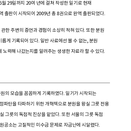
 6월 29일까지 20여 년에 걸쳐 작성한 일기로 현재
출판이 시작되어 2009년 총 8권으로 완역 출판되었다.
한 주변의 증언과 경험이 소상히 적혀 있다. 또한 분원
롭게 기록되어 있다. 일반 사료에선 볼 수 없는, 분원
 노력해 나갔는지를 알려주는 생생한 자료라 할 수 있다.
분원의 모습을 꼼꼼하게 기록하였다. 일기가 시작되는
재정파탄을 타파하기 위한 개혁책으로 분원을 왕실 그릇 전용
 그릇의 독점적 진상을 맡았다. 또한 서울의 그릇 독점
분원공소는 고질적인 미수금 문제로 자금난에 시달렸다.