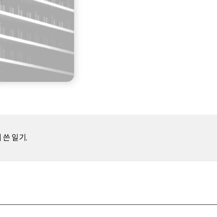
 쓴 일기.