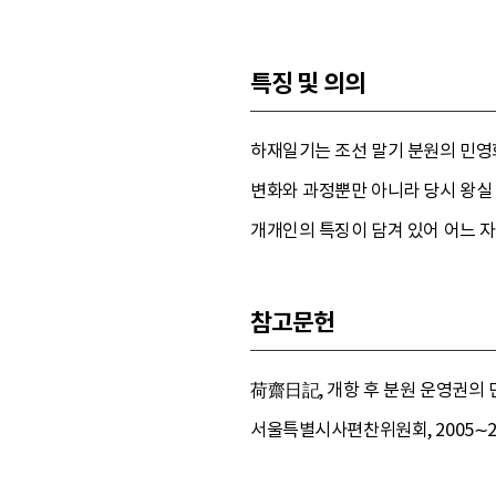
특징 및 의의
하재일기는 조선 말기 분원의 민영
변화와 과정뿐만 아니라 당시 왕실 
개개인의 특징이 담겨 있어 어느 자
참고문헌
荷齋日記, 개항 후 분원 운영권의 
서울특별시사편찬위원회, 2005∼20