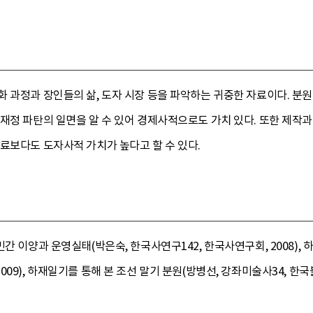
화 과정과 장인들의 삶, 도자 시장 등을 파악하는 귀중한 자료이다. 분
재정 파탄의 일면을 알 수 있어 경제사적으로도 가치 있다. 또한 제작과
료보다도 도자사적 가치가 높다고 할 수 있다.
민간 이양과 운영실태(박은숙, 한국사연구142, 한국사연구회, 2008)
09), 하재일기를 통해 본 조선 말기 분원(방병선, 강좌미술사34, 한국불