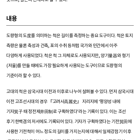
내용
도량형의 도度를 의미하는 척은 길이를 측정하는 중요 도구이다. 척은 토지
측량은 물론 축성과 건축, 포의 수취 등처럼 국가와 민간에서 아주
다양하게 사용되었다. 척은 척 그 자체로도 사용되지만, 양기量器와 형기
(저울)를 만들 때에도 가장 필요하게 사용되는 도구이므로 도량형의
기준이라 할 수 있다.
고대의 척은 삼국시대 이전과 이후로 나누어 살펴볼 수 있다. 먼저 삼국시대
이전 고조선시대의 경우 『고려사高麗史』 지리지에 ‘평양성 내에
기자箕子 때 정전제井田制로 구획하였다’라는 기록이 있다. 이는 조선
후기 한백겸의 저서에도 기록되어 있다. 기자가 구획하였다는 기전箕田에
사용한 기전척이 어느 정도의 길이를 가지는지에 대해서 일제강점기 이후