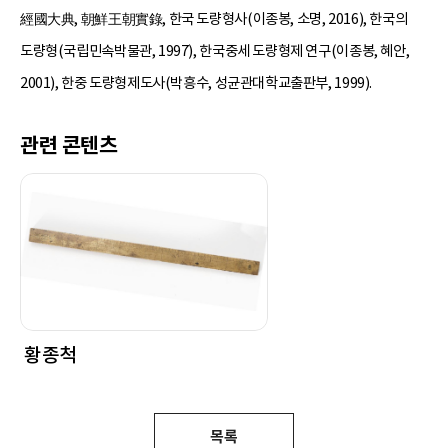
經國大典, 朝鮮王朝實錄, 한국 도량형사(이종봉, 소명, 2016), 한국의
도량형(국립민속박물관, 1997), 한국중세 도량형제 연구(이종봉, 혜안,
2001), 한중 도량형제도사(박흥수, 성균관대학교출판부, 1999).
관련 콘텐츠
황종척
목록