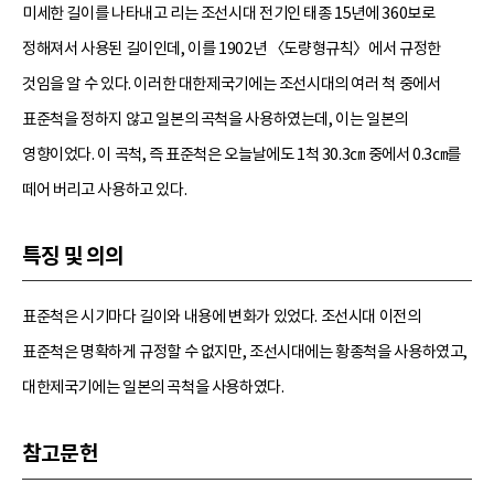
미세한 길이를 나타내고 리는 조선시대 전기인 태종 15년에 360보로
정해져서 사용된 길이인데, 이를 1902년 〈도량형규칙〉에서 규정한
것임을 알 수 있다. 이러한 대한제국기에는 조선시대의 여러 척 중에서
표준척을 정하지 않고 일본의 곡척을 사용하였는데, 이는 일본의
영향이었다. 이 곡척, 즉 표준척은 오늘날에도 1척 30.3㎝ 중에서 0.3㎝를
떼어 버리고 사용하고 있다.
특징 및 의의
표준척은 시기마다 길이와 내용에 변화가 있었다. 조선시대 이전의
표준척은 명확하게 규정할 수 없지만, 조선시대에는 황종척을 사용하였고,
대한제국기에는 일본의 곡척을 사용하였다.
참고문헌