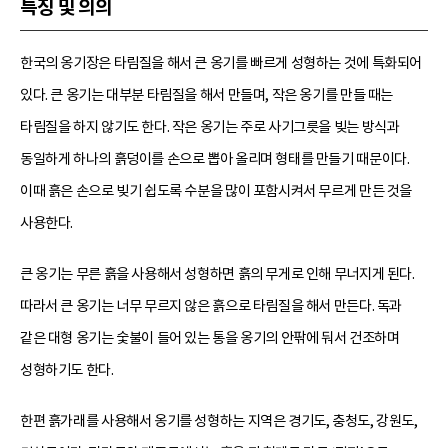
특징 및 의의
한국의 옹기장은 타림질을 해서 큰 옹기를 빠르게 성형하는 것에 특화되어
있다. 큰 옹기는 대부분 타림질을 해서 만들며, 작은 옹기를 만들 때는
타림질을 하지 않기도 한다. 작은 옹기는 주로 사기그릇을 빚는 방식과
동일하게 하나의 흙덩이를 손으로 뽑아 올리며 형태를 만들기 때문이다.
이때 흙은 손으로 빚기 쉽도록 수분을 많이 포함시켜서 무르게 만든 것을
사용한다.
큰 옹기는 무른 흙을 사용해서 성형하면 흙의 무게로 인해 무너지게 된다.
따라서 큰 옹기는 너무 무르지 않은 흙으로 타림질을 해서 만든다. 독과
같은 대형 옹기는 숯불이 들어 있는 통을 옹기의 안팎에 둬서 건조하며
성형하기도 한다.
한편 흙가래를 사용해서 옹기를 성형하는 지역은 경기도, 충청도, 강원도,