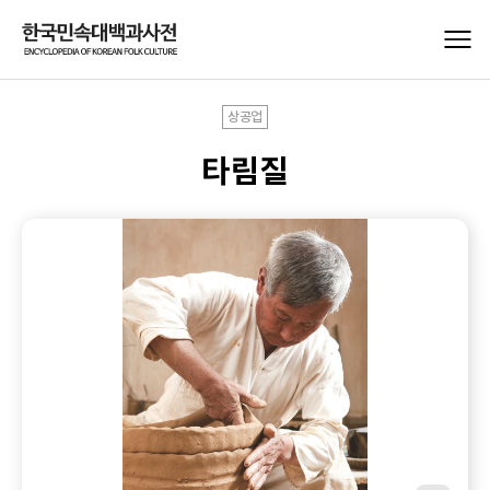
상공업
타림질