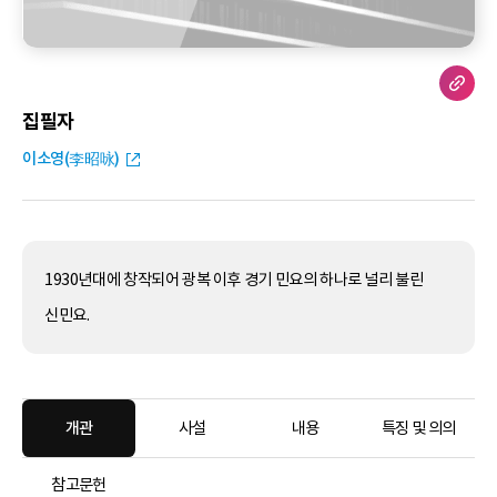
집필자
이소영(李昭咏)
1930년대에 창작되어 광복 이후 경기 민요의 하나로 널리 불린
신민요.
개관
사설
내용
특징 및 의의
참고문헌