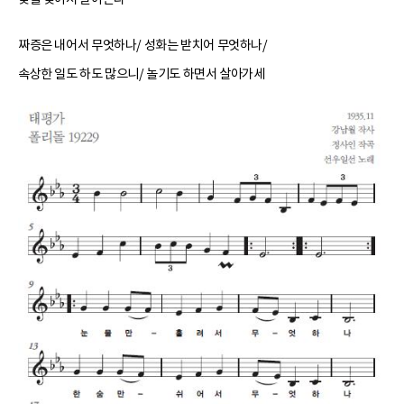
짜증은 내어서 무엇하나/ 성화는 받치어 무엇하나/
속상한 일도 하도 많으니/ 놀기도 하면서 살아가세