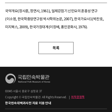
국악개요(장사훈, 정연사, 1961), 일제강점기 신민요의 혼종성 연구
(이소영, 한국학중앙연구원 박사학위논문, 2007), 한국가요사1(박찬호,
미지북스, 2009), 한국가창대계(이창배, 홍인문화사, 1976).
목록
03045 서울시 종로구 삼청로 37
Copyright © 국립민속박물관. All Rights Reserved.
|
저작권정책
한국민속대백과사전 자료 이용 안내