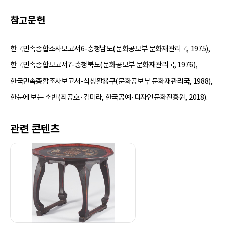
참고문헌
한국민속종합조사보고서6-충청남도(문화공보부 문화재관리국, 1975),
한국민속종합보고서7-충청북도(문화공보부 문화재관리국, 1976),
한국민속종합조사보고서-식생활용구(문화공보부 문화재관리국, 1988),
한눈에 보는 소반(최공호·김미라, 한국공예·디자인문화진흥원, 2018).
관련 콘텐츠