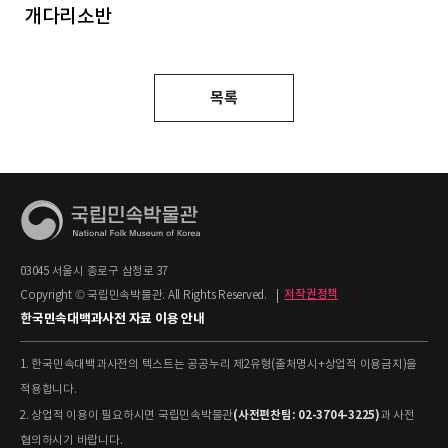
개다리소반
목록
03045 서울시 종로구 삼청로 37
Copyright © 국립민속박물관. All Rights Reserved.
|
저작권정책
한국민속대백과사전 자료 이용 안내
1. 한국민속대백과사전의 텍스트는 공공누리 제2유형(출처명시+상업적 이용금지)을
적용합니다.
(사전편찬팀: 02-3704-3225)
2. 상업적 이용이 필요하시면 국립민속박물관
과 사전
협의하시기 바랍니다.