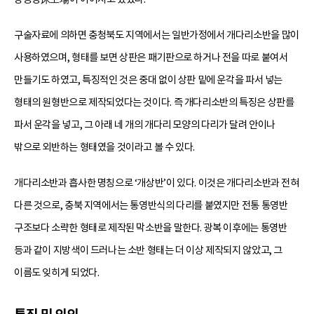
구술자료에 의하면 충청북도 지역에서는 일반가정에서 개다리소반을 많이
사용하였으며, 형태를 보면 상판은 패기판으로 하거나 전을 따로 붙여서
만들기도 하였고, 특징적인 것은 중대 없이 상판 밑에 운각을 파서 넣는
형태의 원형반으로 제작되었다는 것이다. 즉 개다리소반의 특징은 상판를
파서 운각을 넣고, 그 아래 네 개의 개다리 모양의 다리가 달려 안이나
밖으로 외반하는 형태였을 것이라고 볼 수 있다.
개다리소반과 흡사한 명칭으로 ‘개상반’이 있다. 이것은 개다리소반과 전혀
다른 것으로, 충북 지역에서는 통영반식의 다리를 붙였지만 전통 통영반
구조보다 소략한 형태로 제작된 막소반을 말한다. 광복 이후에는 통영반
등과 같이 지방색이 드러나는 소반 형태는 더 이상 제작되지 않았고, 그
이름도 잊히게 되었다.