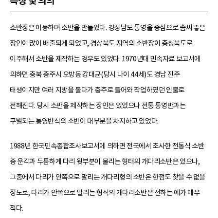
특징 및 의의
소반장은 이동하며 소반을 만들었다. 경상남도 통영을 중심으로 솜씨 좋은
장인이 많이 배출되게 되었고, 경상북도 지역의 소반장이 충청북도로
이주해서 소반을 제작하는 경우도 있었다. 1970년대 민속자료 보고서에
의하면 충북 충주시 오방동 강대균(당시 나이 44세)도 경남 진주
태생이지만 여러 지방을 돌다가 충주로 들어와 작업하였던 인물로
전해진다. 당시 소반을 제작하는 장인은 있었으나 전통 통영반과는
구별되는 통영반식의 소반이 대부분을 차지하고 있었다.
1988년 한국민속종합조사보고서에 의하면 전국에서 조사한 전통식 소반
중 운각과 두툼하게 다리 윗부분이 물리는 형태의 개다리소반은 있으나,
그중에서 다리가 안쪽으로 말리는 개다리형의 소반은 한점도 찾을 수 없을
정도로, 다리가 안쪽으로 말리는 형식의 개다리소반은 전하는 예가 매우
적다.