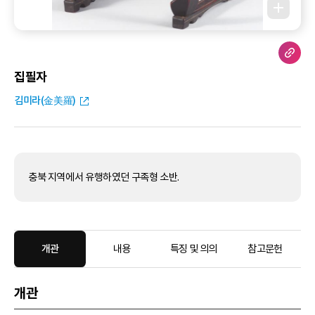
집필자
김미라(金美羅)
충북 지역에서 유행하였던 구족형 소반.
개관
내용
특징 및 의의
참고문헌
개관