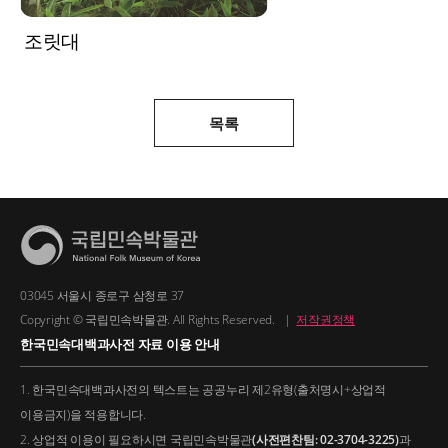
조릿대
목록
03045 서울시 종로구 삼청로 37
Copyright © 국립민속박물관. All Rights Reserved.
|
저작권정책
한국민속대백과사전 자료 이용 안내
1. 한국민속대백과사전의 텍스트는 공공누리 제2유형(출처명시+상업적
이용금지)을 적용합니다.
2. 상업적 이용이 필요하시면 국립민속박물관
(사전편찬팀: 02-3704-3225)
과