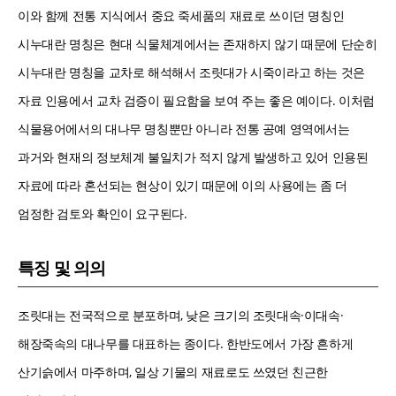
이와 함께 전통 지식에서 중요 죽세품의 재료로 쓰이던 명칭인
시누대란 명칭은 현대 식물체계에서는 존재하지 않기 때문에 단순히
시누대란 명칭을 교차로 해석해서 조릿대가 시죽이라고 하는 것은
자료 인용에서 교차 검증이 필요함을 보여 주는 좋은 예이다. 이처럼
식물용어에서의 대나무 명칭뿐만 아니라 전통 공예 영역에서는
과거와 현재의 정보체계 불일치가 적지 않게 발생하고 있어 인용된
자료에 따라 혼선되는 현상이 있기 때문에 이의 사용에는 좀 더
엄정한 검토와 확인이 요구된다.
특징 및 의의
조릿대는 전국적으로 분포하며, 낮은 크기의 조릿대속·이대속·
해장죽속의 대나무를 대표하는 종이다. 한반도에서 가장 흔하게
산기슭에서 마주하며, 일상 기물의 재료로도 쓰였던 친근한