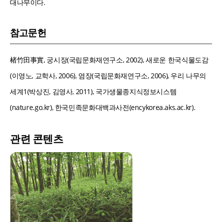
대나무이다.
참고문헌
楮竹田事實, 궁시장(국립문화재연구소, 2002), 새로운 한국식물도감
(이영노, 교학사, 2006), 염장(국립문화재연구소, 2006), 우리 나무의
세계1(박상진, 김영사, 2011), 국가생물종지식정보시스템
(nature.go.kr), 한국민족문화대백과사전(encykorea.aks.ac.kr).
관련 콘텐츠