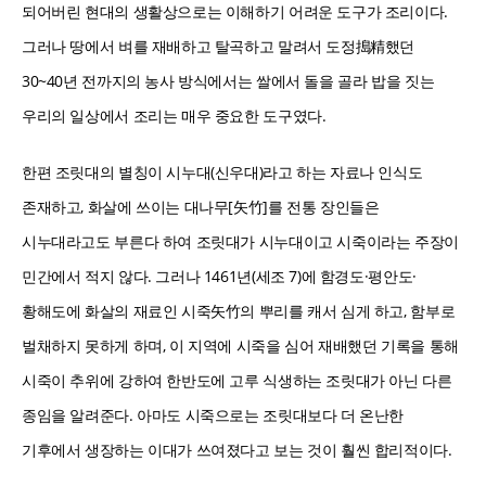
되어버린 현대의 생활상으로는 이해하기 어려운 도구가 조리이다.
그러나 땅에서 벼를 재배하고 탈곡하고 말려서 도정搗精했던
30~40년 전까지의 농사 방식에서는 쌀에서 돌을 골라 밥을 짓는
우리의 일상에서 조리는 매우 중요한 도구였다.
한편 조릿대의 별칭이 시누대(신우대)라고 하는 자료나 인식도
존재하고, 화살에 쓰이는 대나무[矢竹]를 전통 장인들은
시누대라고도 부른다 하여 조릿대가 시누대이고 시죽이라는 주장이
민간에서 적지 않다. 그러나 1461년(세조 7)에 함경도·평안도·
황해도에 화살의 재료인 시죽矢竹의 뿌리를 캐서 심게 하고, 함부로
벌채하지 못하게 하며, 이 지역에 시죽을 심어 재배했던 기록을 통해
시죽이 추위에 강하여 한반도에 고루 식생하는 조릿대가 아닌 다른
종임을 알려준다. 아마도 시죽으로는 조릿대보다 더 온난한
기후에서 생장하는 이대가 쓰여졌다고 보는 것이 훨씬 합리적이다.