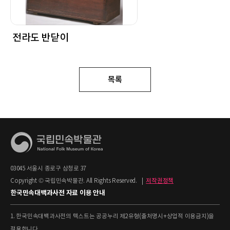
전라도 반닫이
목록
03045 서울시 종로구 삼청로 37
Copyright © 국립민속박물관. All Rights Reserved.
|
저작권정책
한국민속대백과사전 자료 이용 안내
1. 한국민속대백과사전의 텍스트는 공공누리 제2유형(출처명시+상업적 이용금지)을
적용합니다.