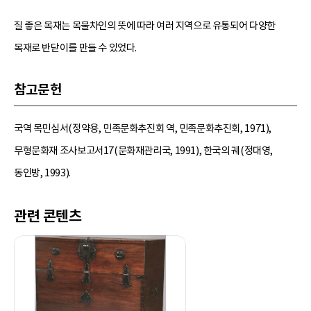
질 좋은 목재는 목물차인의 뜻에 따라 여러 지역으로 유통되어 다양한
목재로 반닫이를 만들 수 있었다.
참고문헌
국역 목민심서(정약용, 민족문화추진회 역, 민족문화추진회, 1971),
무형문화재 조사보고서17(문화재관리국, 1991), 한국의 궤(정대영,
동인방, 1993).
관련 콘텐츠