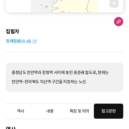
집필자
정재정(鄭在貞)
충청남도 천안역과 장항역 사이에 놓인 표준궤 철도로, 현재는
천안역~전라북도 익산역 구간을 지칭하는 노선.
역사
내용
특징 및 의의
참고문헌