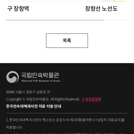
구 장항역
장항선 노선도
목록
03045 서울시 종로구 삼청로 37
Copyright © 국립민속박물관. All Rights Reserved.
|
저작권정책
한국민속대백과사전 자료 이용 안내
1. 한국민속대백과사전의 텍스트는 공공누리 제2유형(출처명시+상업적 이용금지)을
적용합니다.