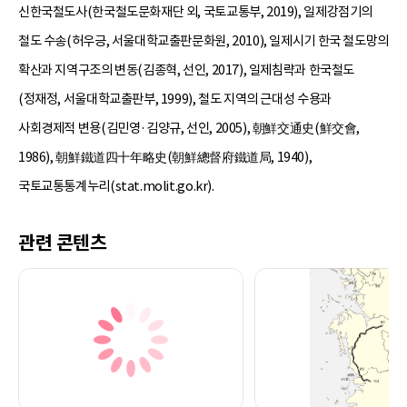
신한국철도사(한국철도문화재단 외, 국토교통부, 2019), 일제강점기의
철도 수송(허우긍, 서울대학교출판문화원, 2010), 일제시기 한국 철도망의
확산과 지역구조의 변동(김종혁, 선인, 2017), 일제침략과 한국철도
(정재정, 서울대학교출판부, 1999), 철도 지역의 근대성 수용과
사회경제적 변용(김민영·김양규, 선인, 2005), 朝鮮交通史(鮮交會,
1986), 朝鮮鐵道四十年略史(朝鮮總督府鐵道局, 1940),
국토교통통계누리(stat.molit.go.kr).
관련 콘텐츠