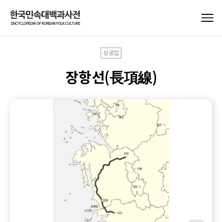
상공업
장항선(長項線)