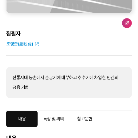
집필자
조영준(趙映俊)
전통시대 농촌에서 춘궁기에 대부하고 추수기에 차입한 민간의
금융 기법.
내용
특징 및 의의
참고문헌