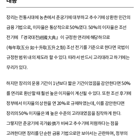
내용
장리는 전통시대에 농촌에서 춘궁기에 대부하고 추수기에 상환한 민간의
금융 기법으로, 이자율은 통상적으로 50%였다. 50%의 이자율은 조선
전기에 『경국대전經國大典』이 규정한 연리에 해당하므로
(每年取五分 如十升取五升之類) 조선 전기를 기준으로 한다면 국법이
규정한 범위 내의 제도라 할 수 있다. 따라서 반드시 고리대라고 하기에는
무리가 있다.
하지만 장리의 운용 기간이 1년보다 짧은 기간이었음을 감안한다면 50%
를 연리로 환산할 때 훨씬 높은 이자율이 계산될 수 있다. 또한 조선 후기에
정부에서 이자율의 상한을 연 20%로 규제하였는데, 이를 감안한다면
장리의 50% 이자율은 꽤 높은 수준의 고리대였음을 짐작하게 한다.
그렇지만 춘궁기에 곡가穀價가 비싸고 추수기에 저렴하다는 점을
고려한다면 장리를 단순한 금융 기법으로만 보아서는 곤란하며, 정부의