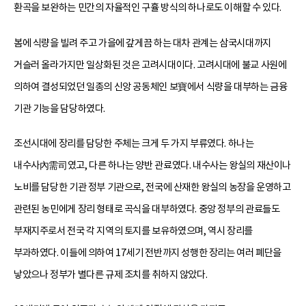
환곡을 보완하는 민간의 자율적인 구휼 방식의 하나로도 이해할 수 있다.
봄에 식량을 빌려 주고 가을에 갚게끔 하는 대차 관계는 삼국시대까지
거슬러 올라가지만 일상화된 것은 고려시대이다. 고려시대에 불교 사원에
의하여 결성되었던 일종의 신앙 공동체인 보寶에서 식량을 대부하는 금융
기관 기능을 담당하였다.
조선시대에 장리를 담당한 주체는 크게 두 가지 부류였다. 하나는
내수사內需司였고, 다른 하나는 양반 관료였다. 내수사는 왕실의 재산이나
노비를 담당한 기관 정부 기관으로, 전국에 산재한 왕실의 농장을 운영하고
관련된 농민에게 장리 형태로 곡식을 대부하였다. 중앙 정부의 관료들도
부재지주로서 전국 각 지역의 토지를 보유하였으며, 역시 장리를
부과하였다. 이들에 의하여 17세기 전반까지 성행한 장리는 여러 폐단을
낳았으나 정부가 별다른 규제 조치를 취하지 않았다.