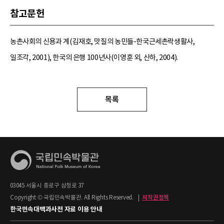
참고문헌
농촌사회의 신용과 계(김재호, 맛질의 농민들-한국근세촌락생활사,
일조각, 2001), 한국의 은행 100년사(이영훈 외, 산하, 2004).
목록
03045 서울시 종로구 삼청로 37
Copyright © 국립민속박물관. All Rights Reserved.
|
저작권정책
한국민속대백과사전 자료 이용 안내