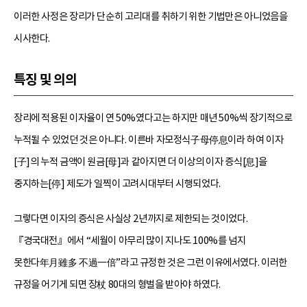
이러한 사정은 장리가 단순히 고리대를 취하기 위한 기법만은 아니었음을
시사한다.
특징 및 의의
장리에 적용된 이자율이 연 50%였다고는 하지만 매년 50%씩 장기적으로
누적될 수 있었던 것은 아니다. 이른바 자모정식子母停息이라 하여 이자
[子]의 누적 금액이 원금[母]과 같아지면 더 이상의 이자 증식[息]을
중지하는[停] 제도가 일찍이 고려시대부터 시행되었다.
그렇다면 이자의 증식은 사실상 2년까지로 제한되는 것이었다.
『경국대전』에서 “세월이 아무리 많이 지나도 100%를 넘지
못한다年月雖多 不過一倍”라고 규정한 것은 그런 이유에서였다. 이러한
규정을 어기게 되면 장杖 80대의 형벌을 받아야 하였다.