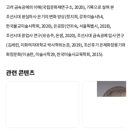
고려 금속공예의 이해(국립문화재연구소, 2020), 기록으로 살펴 본
조선시대 왕실하사 은기의 변화 양상(정지희, 강좌미술사54,
한국불교미술사학회, 2020), 은공장(안귀숙, 서울특별시, 2018),
조선시대 광업사 연구(유승주, 온샘, 2020), 조선시대 금속공예 입사 연구
(김세린, 이화여자대학교 박사학위논문, 2019), 조선후기 은제화장용기와
화장문화(이송란, 미술사학29, 한국미술사교육학회, 2015).
관련 콘텐츠