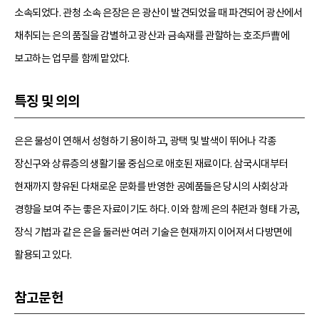
소속되었다. 관청 소속 은장은 은 광산이 발견되었을 때 파견되어 광산에서
채취되는 은의 품질을 감별하고 광산과 금속재를 관할하는 호조戶曹에
보고하는 업무를 함께 맡았다.
특징 및 의의
은은 물성이 연해서 성형하기 용이하고, 광택 및 발색이 뛰어나 각종
장신구와 상류층의 생활기물 중심으로 애호된 재료이다. 삼국시대부터
현재까지 향유된 다채로운 문화를 반영한 공예품들은 당시의 사회상과
경향을 보여 주는 좋은 자료이기도 하다. 이와 함께 은의 취련과 형태 가공,
장식 기법과 같은 은을 둘러싼 여러 기술은 현재까지 이어져서 다방면에
활용되고 있다.
참고문헌