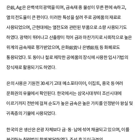
은銀, Ag은 은백색의 광택을 띠며, 금속재 중 물성이 무른 편에 속하고,
열의 전도율이 큰 편이다. 이러한 특성을 살려 주로 공예품의 재료로
사용되었으며, 근현대에는 열전도와 관련된 부품으로 소량 사용되기도
하였다. 광택이 뛰어나고 산출량이 적어 금과 마찬가지로 사회적으로 높은
위계의 금속재로 평가받았으며, 은화銀貨나 은병銀甁 등 화폐로도
통용되었다. 또 동이나 철로 제작한 공예품의 장식에 사용한 입사기법의
장식재로 활용되기도 하였다.
은의 사용은 기원전 30세기 고대 메소포타미아, 이집트, 중국 등 여러
문화권의 유물에서 확인된다. 한국에서는 삼국시대부터 조선시대에
이르기까지 전반에 걸쳐 순도가 높은 금속은 높은 가치를 인정받아 왕실 및
귀족층의 기물에 사용되었다.
한국의 은 생산은 은광 자체보다 금·동·납에 섞여 채굴되고 있으며, 이를
분리하는 취련법이 함께 발달하였다. 조선 후기 이규경의