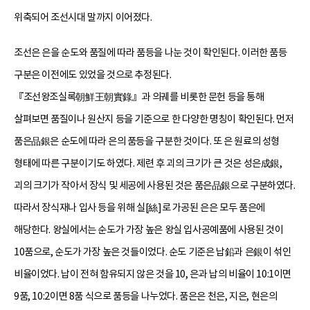
위축되어 조선시대 말까지 이어졌다.
조선은 은을 순도와 품질에 따라 품등을 나눈 것이 확인된다. 이러한 품등
구분은 이전에도 있었을 것으로 추정된다.
『조선왕조실록朝鮮王朝實錄』과 의궤를 비롯한 문헌 등을 통해
살펴보면 품질이나 원산지 등을 기준으로 한 다양한 명칭이 확인된다. 먼저
품은品銀은 순도에 따라 은의 품등을 구분한 것이다. 또 은 원료의 성형
형태에 따른 구분이기도 하였다. 제련 후 괴의 크기가 큰 것은 성은成銀,
괴의 크기가 작아서 장식 및 세공에 사용된 것은 품은品銀으로 구분하였다.
따라서 장식재나 입사 등을 위해 실[絲]로 가공된 은은 모두 품은에
해당한다. 왕실에서는 순도가 가장 높은 왕실 입사공예품에 사용된 것이
10품으로, 순도가 가장 높은 것들이었다. 순도 기준은 납鉛과 은銀이 섞인
비율이었다. 납이 전혀 함유되지 않은 것을 10, 은과 납의 비율이 10:1이면
9품, 10:2이면 8품 식으로 품등을 나누었다. 품은은 천은, 지은, 현은의