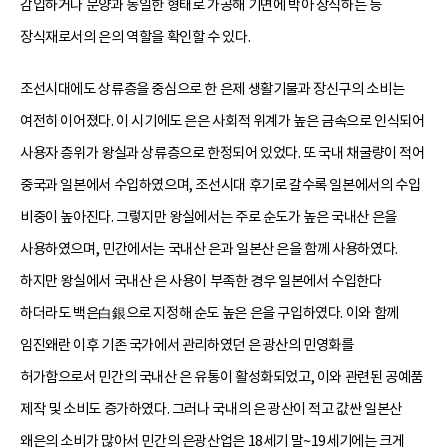
감입하거나 문양과 동일한 형태로 가공해 기면에 박아 장식하는 등
장식재로서의 은의 역할을 확인할 수 있다.
조선시대에도 상류층을 중심으로 한 은제 생활기물과 장신구의 소비는
여전히 이어졌다. 이 시기에도 은은 사회적 위계가 높은 금속으로 인식되어
사용자 층위가 왕실과 상류층으로 한정되어 있었다. 또 국내 채굴량이 적어
중국과 일본에서 수입하였으며, 조선시대 후기로 갈수록 일본에서의 수입
비중이 높아진다. 그렇지만 왕실에서는 주로 순도가 높은 국내산 은을
사용하였으며, 민간에서는 국내산 은과 일본산 은을 함께 사용하였다.
하지만 왕실에서 국내산 은 사용이 부족한 경우 일본에서 수입한다
하더라도 백은白銀으로 지정해 순도 높은 은을 구입하였다. 이와 함께
임진왜란 이후 기존 국가에서 관리하였던 은 광산의 민영화를
허가함으로서 민간의 국내산 은 유통이 활성화되었고, 이와 관련된 공예품
제작 및 소비도 증가하였다. 그러나 국내의 은 광산이 적고 값싼 일본산
왜은의 소비가 많아서 민간의 은광산업은 18세기 말~19세기에는 크게