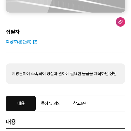
집필자
최공호(崔公鎬)
지방관아에 소속되어 왕실과 관아에 필요한 물품을 제작하던 장인.
내용
특징 및 의의
참고문헌
내용