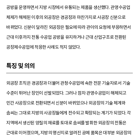
공방을 운영하면서 지방 시장에서 유통되는 제품을 생산했다. 관영수공업
체제가 해체된 이후의 외공장은 경공장과 마찬가지로 사공장 신분으로
바뀌었다. 신분이 달라진 외공장은 필요에 따라 관아의 요청에 부응하면서
근대 이후까지 전통 수공업 공방을 유지하거나 근대 산업구조로 전환된
공장제수공업에 적응한 사례도 적지 않았다.
특징 및 의의
외공장 조직은 경공장과 더불어 관청수공업에 속한 전문 기술자로서 기술
수준이 뛰어난 장인이 선발되었다. 그러나 점차 관영수공업이 해체되고
민간 사공장으로 전환되면서 신분이 바뀌었으나 외공장의 기술 체계와
솜씨는 그대로 지방의 사공장들에게 전수되고 확장되는 계기가 되었다. 각
지역에서 생산된 양질의 재료를 토대로 솜씨를 발휘한 외공장의 전통은
근대로 이어졌으며, 지방의 명산지로 알려진 공예 품목은 대부분 외공장의