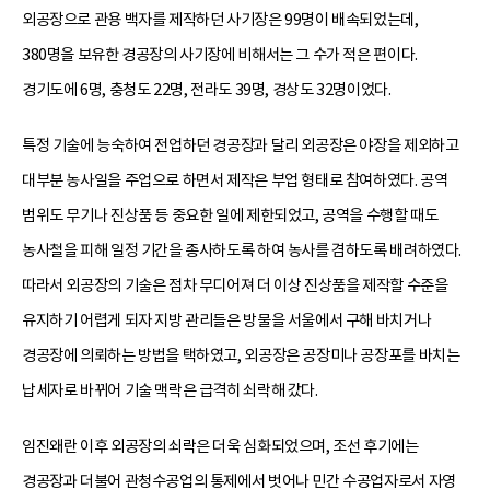
외공장으로 관용 백자를 제작하던 사기장은 99명이 배속되었는데,
380명을 보유한 경공장의 사기장에 비해서는 그 수가 적은 편이다.
경기도에 6명, 충청도 22명, 전라도 39명, 경상도 32명이었다.
특정 기술에 능숙하여 전업하던 경공장과 달리 외공장은 야장을 제외하고
대부분 농사일을 주업으로 하면서 제작은 부업 형태로 참여하였다. 공역
범위도 무기나 진상품 등 중요한 일에 제한되었고, 공역을 수행할 때도
농사철을 피해 일정 기간을 종사하도록 하여 농사를 겸하도록 배려하였다.
따라서 외공장의 기술은 점차 무디어져 더 이상 진상품을 제작할 수준을
유지하기 어렵게 되자 지방 관리들은 방물을 서울에서 구해 바치거나
경공장에 의뢰하는 방법을 택하였고, 외공장은 공장미나 공장포를 바치는
납세자로 바뀌어 기술 맥락은 급격히 쇠락해 갔다.
임진왜란 이후 외공장의 쇠락은 더욱 심화되었으며, 조선 후기에는
경공장과 더불어 관청수공업의 통제에서 벗어나 민간 수공업자로서 자영