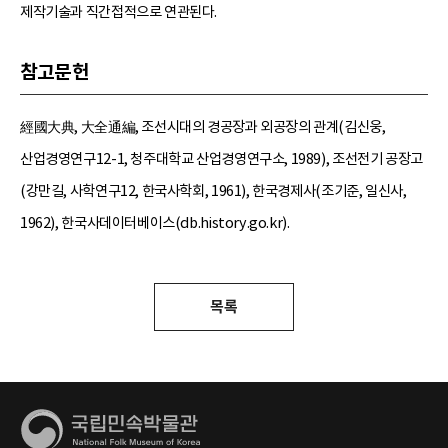
제작기술과 직간접적으로 연관된다.
참고문헌
經國大典, 大全通編, 조선시대의 경공장과 외공장의 관계(김신웅,
산업경영연구12-1, 청주대학교 산업경영연구소, 1989), 조선전기 공장고
(강만길, 사학연구12, 한국사학회, 1961), 한국경제사(조기준, 일신사,
1962), 한국사데이터베이스(db.history.go.kr).
목록