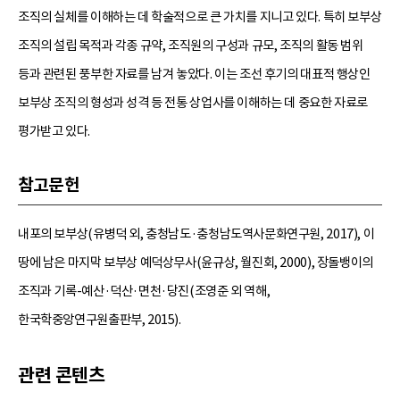
조직의 실체를 이해하는 데 학술적으로 큰 가치를 지니고 있다. 특히 보부상
조직의 설립 목적과 각종 규약, 조직원의 구성과 규모, 조직의 활동 범위
등과 관련된 풍부한 자료를 남겨 놓았다. 이는 조선 후기의 대표적 행상인
보부상 조직의 형성과 성격 등 전통 상업사를 이해하는 데 중요한 자료로
평가받고 있다.
참고문헌
내포의 보부상(유병덕 외, 충청남도·충청남도역사문화연구원, 2017), 이
땅에 남은 마지막 보부상 예덕상무사(윤규상, 월진회, 2000), 장돌뱅이의
조직과 기록-예산·덕산·면천·당진(조영준 외 역해,
한국학중앙연구원출판부, 2015).
관련 콘텐츠