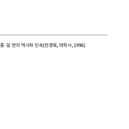
일 연의 역사와 민속(전경욱, 태학사, 1996).