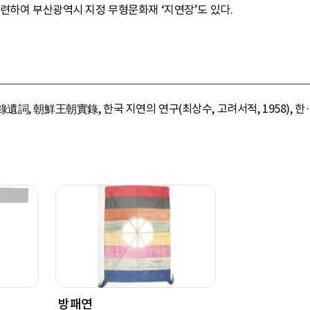
련하여 부산광역시 지정 무형문화재 ‘지연장’도 있다.
, 朝鮮王朝實錄, 한국 지연의 연구(최상수, 고려서적, 1958), 한·중·
방패연