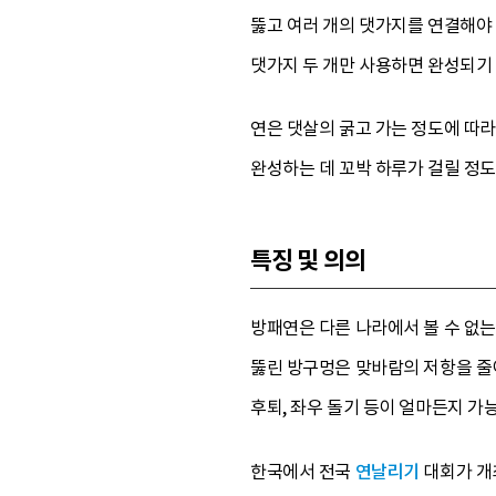
뚫고 여러 개의 댓가지를 연결해야 
댓가지 두 개만 사용하면 완성되기 
연은 댓살의 굵고 가는 정도에 따라
완성하는 데 꼬박 하루가 걸릴 정도
특징 및 의의
방패연은 다른 나라에서 볼 수 없는
뚫린 방구멍은 맞바람의 저항을 줄이
후퇴, 좌우 돌기 등이 얼마든지 가
한국에서 전국
연날리기
대회가 개최