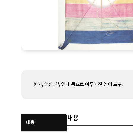
한지, 댓살, 실, 얼레 등으로 이루어진 놀이 도구.
내용
내용