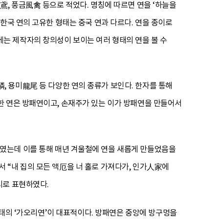
鳶, 풍금風禽 등으로 적었다. 명칭에 따르면 연을 ‘하늘을
한국 연의 고유한 형태는 중국 연과 다르다. 연을 종이로
최근에는 제작자의 창의성이 보이는 여러 형태의 연을 볼 수
, 용미龍尾 등 다양한 연의 종류가 보인다. 한자를 통해
한 연은 방패연이고, 손재주가 있는 이가 방패연을 만들어서
였는데 이를 통해 매년 겨울철에 연을 새롭게 만들었음을
 “내 집의 모든 액厄을 너 홀로 가져다가, 인가人家에
시로 표현하였다.
형태의 ‘가오리연’이 대표적이다. 방패연은 중앙에 방구멍을