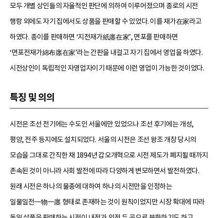
모두 개별 상인들의 자율적인 판단에 의하여 이루어졌으며 종로의 시전
행랑 외에도 자기 집에서도 상품을 판매할 수 있었다. 이를 재가在家라고
하였다. 종이를 판매하면 ‘지전재가紙廛在家’, 면포를 판매하면
‘면포전재가綿布廛在家’라는 간판을 내걸고 자기 집에서 영업을 하였다.
시전상인이 독립적인 자영업자이기 때문에 이런 영업이 가능한 것이었다.
특징 및 의의
시전은 조선 전기에는 수도인 서울에만 있었으나 조선 후기에는 개성,
평양, 전주 등지에도 설치되었다. 서울의 시전은 조선 왕조 개창 당시의
모습을 그대로 간직한 채 1894년 갑오개혁으로 시전 제도가 폐지될 때까지
존속된 것이 아니라 사회 발전에 따라 다양하게 변모하면서 발전하였다.
원래 시전은 하나의 물종에 대하여 하나의 시전만을 인정하는
일물일전一物一廛 형태로 존재하는 것이 원칙이었지만 시장 확대에 따라
동일 상품을 판매하는 시전이 내전과 외전 두 곳으로 분화하기도 하고