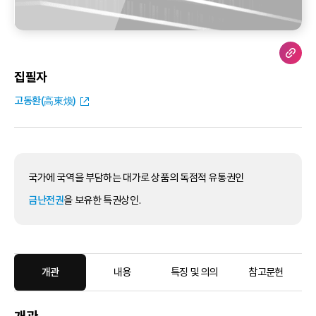
집필자
고동환(高東煥)
국가에 국역을 부담하는 대가로 상품의 독점적 유통권인
금난전권
을 보유한 특권상인.
개관
내용
특징 및 의의
참고문헌