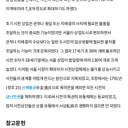
지역에 따라 7, 8개 정도로 확대하기도 하였다.
초기 시전 상업은 관부나 왕실 또는 지배층의 사치에 필요한 물품을
조달하는 것이 중요한 기능이었지만 서울이 상업도시로 변모하면서
관부나 지배층의 수요보다는 일반 도시민의 일상생활에 필요한 물자를
조달하는 기능이 크게 강화되었다. 그 결과 17세기 초 30여 개에 불과하던
시전 숫자가 18세기 말에는 서울 상업이 발달함에 따라 130여 개로 크게
늘었다. 이처럼 서울 시장이 확대되자 시전상업체제는 물가를 상승시키고
서민들의 생계를 어렵게 만드는 원인으로 지목되었고, 조정에서는 1791년
(정조 15)
신해통공
辛亥通共으로 육의전을 제외한 모든 시전의
금난전권
을 혁파하였다. 이로써 시전의 특권적 유통체제는 동요되었고,
점차 시전상인들은 상품 유통에서 사상私商과 경쟁하지 않으면 안 되었다.
참고문헌