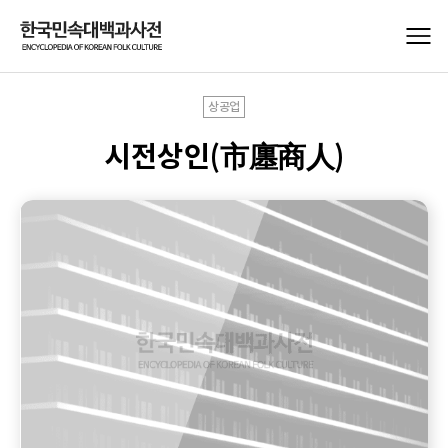
상공업
시전상인(市廛商人)