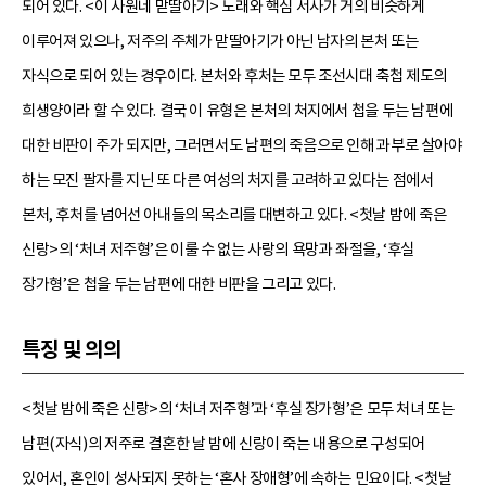
되어 있다. <이 사원네 맏딸아기> 노래와 핵심 서사가 거의 비슷하게
이루어져 있으나, 저주의 주체가 맏딸아기가 아닌 남자의 본처 또는
자식으로 되어 있는 경우이다. 본처와 후처는 모두 조선시대 축첩 제도의
희생양이라 할 수 있다. 결국 이 유형은 본처의 처지에서 첩을 두는 남편에
대한 비판이 주가 되지만, 그러면서도 남편의 죽음으로 인해 과부로 살아야
하는 모진 팔자를 지닌 또 다른 여성의 처지를 고려하고 있다는 점에서
본처, 후처를 넘어선 아내들의 목소리를 대변하고 있다. <첫날 밤에 죽은
신랑>의 ‘처녀 저주형’은 이룰 수 없는 사랑의 욕망과 좌절을, ‘후실
장가형’은 첩을 두는 남편에 대한 비판을 그리고 있다.
특징 및 의의
<첫날 밤에 죽은 신랑>의 ‘처녀 저주형’과 ‘후실 장가형’은 모두 처녀 또는
남편(자식)의 저주로 결혼한 날 밤에 신랑이 죽는 내용으로 구성되어
있어서, 혼인이 성사되지 못하는 ‘혼사 장애형’에 속하는 민요이다. <첫날