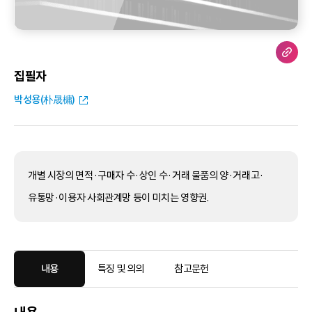
집필자
박성용(朴晟槦)
개별 시장의 면적·구매자 수·상인 수·거래 물품의 양·거래고·
유통망·이용자 사회관계망 등이 미치는 영향권.
내용
특징 및 의의
참고문헌