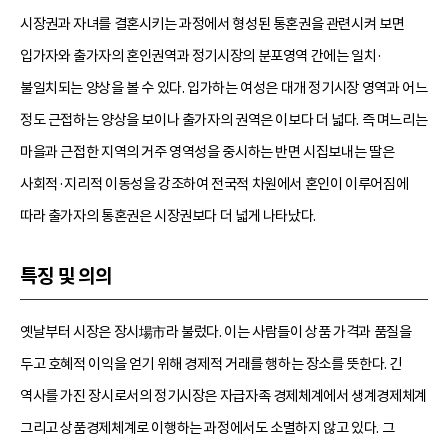
시장권과 자녀를 결혼시키는 과정에서 형성된 통혼권을 관련시켜 보면
입가자와 출가자의 혼인권역과 정기시장의 분포영역 간에는 일치·
불일치되는 양상을 볼 수 있다. 입가하는 여성은 대개 정기시장 영역과 어느
정도 근접하는 양상을 보이나 출가자의 권역은 이보다 더 넓다. 즉 며느리는
마을과 근접한 지역의 거주 영역성을 중시하는 반면 시집보내는 딸은
사회적·지리적 이동성을 강조하여 전국적 차원에서 혼인이 이루어짐에
따라 출가자의 통혼권은 시장권보다 더 넓게 나타났다.
특징 및 의의
옛날부터 시장은 장시場市라 불렀다. 이는 사람들이 상품 가격과 품질을
두고 호혜적 이익을 얻기 위해 경제적 거래를 행하는 장소를 뜻한다. 긴
역사를 가진 장시로서의 정기시장은 자급자족 경제체계에서 생계경제체계
그리고 상품경제체계로 이행하는 과정에서도 소멸하지 않고 있다. 그