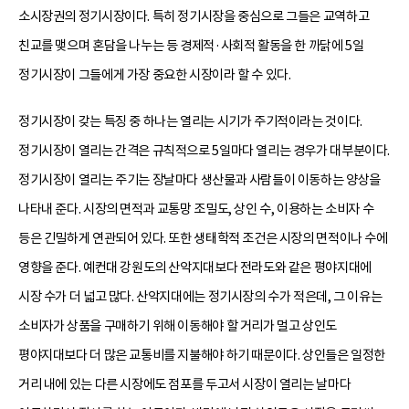
소시장권의 정기시장이다. 특히 정기시장을 중심으로 그들은 교역하고
친교를 맺으며 혼담을 나누는 등 경제적·사회적 활동을 한 까닭에 5일
정기시장이 그들에게 가장 중요한 시장이라 할 수 있다.
정기시장이 갖는 특징 중 하나는 열리는 시기가 주기적이라는 것이다.
정기시장이 열리는 간격은 규칙적으로 5일마다 열리는 경우가 대부분이다.
정기시장이 열리는 주기는 장날마다 생산물과 사람들이 이동하는 양상을
나타내 준다. 시장의 면적과 교통망 조밀도, 상인 수, 이용하는 소비자 수
등은 긴밀하게 연관되어 있다. 또한 생태학적 조건은 시장의 면적이나 수에
영향을 준다. 예컨대 강원도의 산악지대보다 전라도와 같은 평야지대에
시장 수가 더 넓고 많다. 산악지대에는 정기시장의 수가 적은데, 그 이유는
소비자가 상품을 구매하기 위해 이동해야 할 거리가 멀고 상인도
평야지대보다 더 많은 교통비를 지불해야 하기 때문이다. 상인들은 일정한
거리 내에 있는 다른 시장에도 점포를 두고서 시장이 열리는 날마다