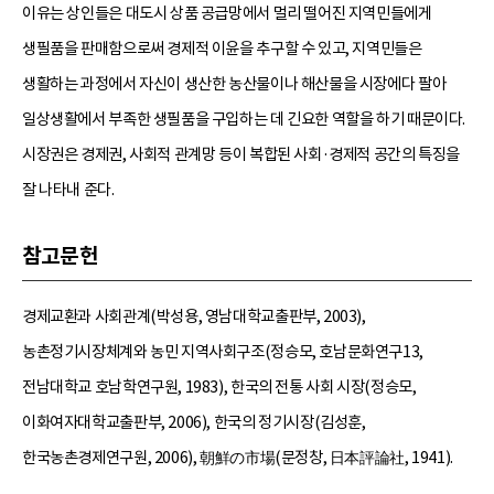
이유는 상인들은 대도시 상품 공급망에서 멀리 떨어진 지역민들에게
생필품을 판매함으로써 경제적 이윤을 추구할 수 있고, 지역민들은
생활하는 과정에서 자신이 생산한 농산물이나 해산물을 시장에다 팔아
일상생활에서 부족한 생필품을 구입하는 데 긴요한 역할을 하기 때문이다.
시장권은 경제권, 사회적 관계망 등이 복합된 사회·경제적 공간의 특징을
잘 나타내 준다.
참고문헌
경제교환과 사회관계(박성용, 영남대학교출판부, 2003),
농촌정기시장체계와 농민 지역사회구조(정승모, 호남문화연구13,
전남대학교 호남학연구원, 1983), 한국의 전통 사회 시장(정승모,
이화여자대학교출판부, 2006), 한국의 정기시장(김성훈,
한국농촌경제연구원, 2006), 朝鮮の市場(문정창, 日本評論社, 1941).