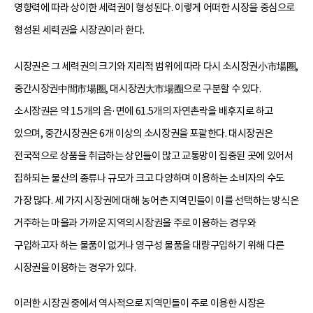
영향력에 따라 상이한 세력권이 형성된다. 이렇게 어떠한 시장을 중심으로
형성된 세력권을 시장권이라 한다.
시장권은 그 세력권의 크기와 지리적 범위에 따라 다시 소시장권小市場圈,
중간시장권中間市場圈, 대시장권大市場圈으로 구분할 수 있다.
소시장권은 약 1.5개의 읍·면에 61.5개의 자연촌락을 배후지로 하고
있으며, 중간시장권은 6개 이상의 소시장권을 포괄한다. 대시장권은
전국적으로 상품을 취급하는 상인들이 많고 교통망이 집중된 곳에 있어서
집하되는 물산의 종류나 규모가 크고 다양하며 이용하는 소비자의 수도
가장 많다. 세 가지 시장권에 대해 농어촌 지역민들이 이를 선택하는 방식은
거주하는 마을과 가까운 지역의 시장권을 주로 이용하는 경우와
구입하고자 하는 물품이 없거나 영구성 물품을 대량구입하기 위해 다른
시장권을 이용하는 경우가 있다.
이러한 시장권 중에서 역사적으로 지역민들이 주로 이용한 시장은