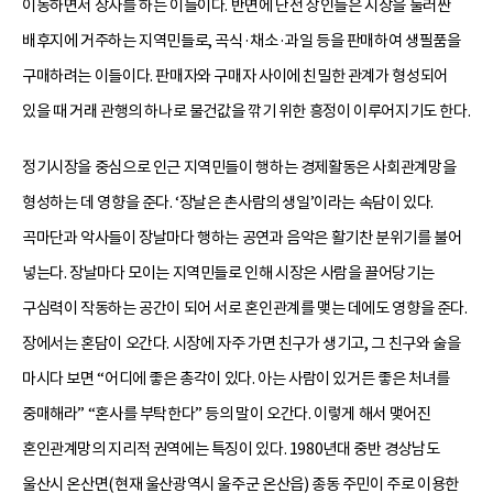
이동하면서 장사를 하는 이들이다. 반면에 난전 상인들은 시장을 둘러싼
배후지에 거주하는 지역민들로, 곡식·채소·과일 등을 판매하여 생필품을
구매하려는 이들이다. 판매자와 구매자 사이에 친밀한 관계가 형성되어
있을 때 거래 관행의 하나로 물건값을 깎기 위한 흥정이 이루어지기도 한다.
정기시장을 중심으로 인근 지역민들이 행하는 경제활동은 사회관계망을
형성하는 데 영향을 준다. ‘장날은 촌사람의 생일’이라는 속담이 있다.
곡마단과 악사들이 장날마다 행하는 공연과 음악은 활기찬 분위기를 불어
넣는다. 장날마다 모이는 지역민들로 인해 시장은 사람을 끌어당기는
구심력이 작동하는 공간이 되어 서로 혼인관계를 맺는 데에도 영향을 준다.
장에서는 혼담이 오간다. 시장에 자주 가면 친구가 생기고, 그 친구와 술을
마시다 보면 “어디에 좋은 총각이 있다. 아는 사람이 있거든 좋은 처녀를
중매해라” “혼사를 부탁한다” 등의 말이 오간다. 이렇게 해서 맺어진
혼인관계망의 지리적 권역에는 특징이 있다. 1980년대 중반 경상남도
울산시 온산면(현재 울산광역시 울주군 온산읍) 종동 주민이 주로 이용한