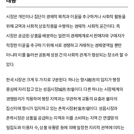
내용
시장은 개인이나 집단이 경제적 목적과 이윤을 추구하거나 사회적 활동을
위해 교역과 사회적 상호작용을 수행하는 경제적·사회적 공간이다. 즉
시장은 공급된 상품을 배분하는 일련의 경제체계로서 판매자와 구매자가
적정한 이윤을 추구하기 위해 서로 경쟁하고 거래하는 경제영역일 뿐만
아니라 이를 둘러싼 공동체 성원 간의 사회적 관계가 형성되는 장소라 할 수
있다.
한국 시장은 크게 두 가지로 구분된다. 하나는 향시鄕市의 입지가 행정
중심에 자리 잡고 있는 성읍시장城邑市場이다. 다른 하나는 시장체계의
경쟁원리가 작용하여 행정 지역과는 무관하게 교통의 요충과 물자의
집산지에 향시가 입지하고 있는 촌락시장村落市場이다. 성읍시장과
촌락시장은 상품을 공급하는 지역과 이를 소비하는 지역 간 연결망의
밀집도와 이용자 수, 상품 유통망 등에 의해 일정한 지리적 권역에 미치는