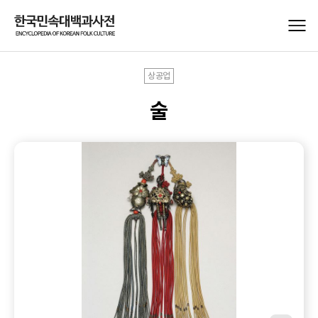
상공업
술