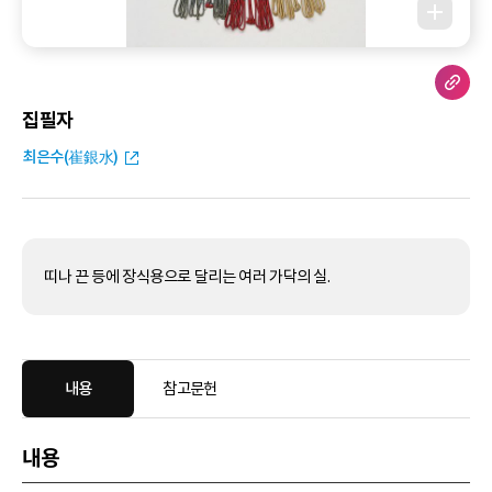
집필자
최은수(崔銀水)
띠나 끈 등에 장식용으로 달리는 여러 가닥의 실.
내용
참고문헌
내용