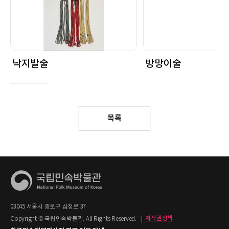
낙지발술
방망이술
목록
03045 서울시 종로구 삼청로 37
Copyright © 국립민속박물관. All Rights Reserved.
|
저작권정책