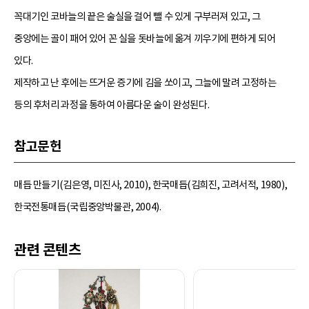
꼭대기인 코바늘의 끝은 술실을 걸어 뺄 수 있게 구부러져 있고, 그
중앙에는 골이 패어 있어 꼰 실을 돗바늘에 옮겨 끼우기에 편하게 되어
있다.
제작하고 난 후에는 뜨거운 증기에 김을 쏘이고, 그늘에 말려 고정하는
등의 후처리 과정을 통하여 아름다운 술이 완성된다.
참고문헌
매듭 만들기(김은영, 미진사, 2010), 한국매듭(김희진, 고려서적, 1980),
한국전통매듭(국립중앙박물관, 2004).
관련 콘텐츠