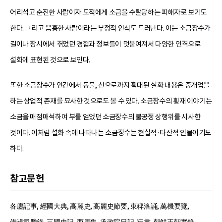
어리석고 순진한 사람이자 도적에게 소금을 수탈당하는 피해자로 보기도
한다. 그리고 음흉한 사람이라는 부정적 인식도 드러난다. 이는 소금장수가
길이나 장시에서 겪었던 경험과 정보들이 덧붙여져서 다양한 인격으로
설화에 표현된 것으로 보인다.
또한 소금장수가 인간에서 동물, 신으로까지 확대된 설화 내용은 중개업을
하는 상업적 존재를 묘사한 것으로도 볼 수 있다. 소금장수의 횡재 이야기는
소금을 매점매석하여 부를 얻었던 소금장수의 불공정 상행위를 시사한
것이다. 이처럼 설화 속에 나타나는 소금장수는 현실적·타산적 인물이기도
하다.
참고문헌
各廛記事, 經國大典, 高麗史, 高麗史節要, 東稗洛誦, 萬機要覽,