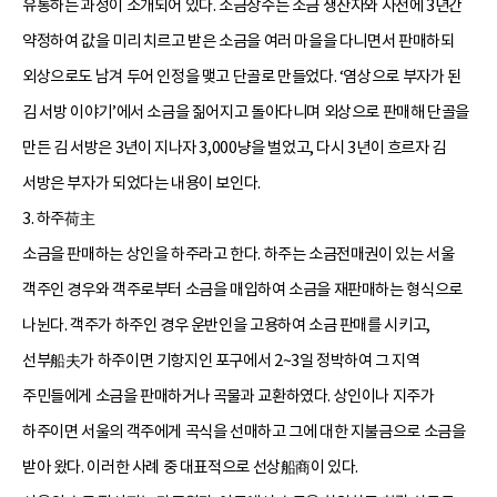
유통하는 과정이 소개되어 있다. 소금장수는 소금 생산자와 사전에 3년간
약정하여 값을 미리 치르고 받은 소금을 여러 마을을 다니면서 판매하되
외상으로도 남겨 두어 인정을 맺고 단골로 만들었다. ‘염상으로 부자가 된
김 서방 이야기’에서 소금을 짊어지고 돌아다니며 외상으로 판매해 단골을
만든 김 서방은 3년이 지나자 3,000냥을 벌었고, 다시 3년이 흐르자 김
서방은 부자가 되었다는 내용이 보인다.
3. 하주荷主
소금을 판매하는 상인을 하주라고 한다. 하주는 소금전매권이 있는 서울
객주인 경우와 객주로부터 소금을 매입하여 소금을 재판매하는 형식으로
나뉜다. 객주가 하주인 경우 운반인을 고용하여 소금 판매를 시키고,
선부船夫가 하주이면 기항지인 포구에서 2~3일 정박하여 그 지역
주민들에게 소금을 판매하거나 곡물과 교환하였다. 상인이나 지주가
하주이면 서울의 객주에게 곡식을 선매하고 그에 대한 지불금으로 소금을
받아 왔다. 이러한 사례 중 대표적으로 선상船商이 있다.