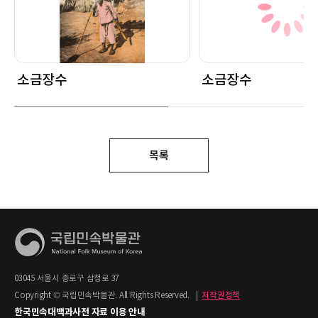
소금장수
소금장수
목록
03045 서울시 종로구 삼청로 37
Copyright © 국립민속박물관. All Rights Reserved.
|
저작권정책
한국민속대백과사전 자료 이용 안내