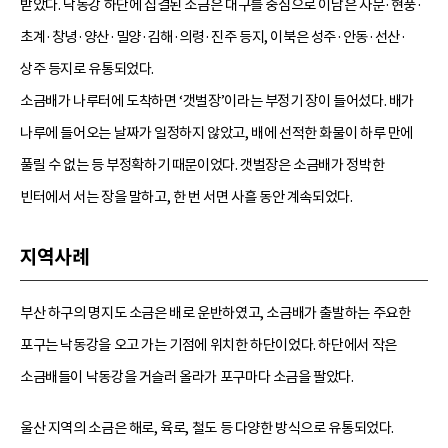
받았다. 낙동강 하단에 집결된 소금은 대구를 중심으로 이남은 사문·현풍·
초계·창녕·양산·밀양·김해·의령·진주 등지, 이북은 성주·안동·선산·
상주 등지로 유통되었다.
소금배가 나루터에 도착하면 ‘갯벌장’이라는 부정기 장이 들어섰다. 배가
나루에 들어오는 날짜가 일정하지 않았고, 배에 선적한 화물이 하루 만에
풀릴 수 없는 등 부정확하기 때문이었다. 갯벌장은 소금배가 정박한
빈터에서 서는 장을 말하고, 한 번 서면 사흘 동안 계속되었다.
지역사례
부산 하구의 명지도 소금은 배로 운반하였고, 소금배가 출발하는 주요한
포구는 낙동강을 오고 가는 기점에 위치한 하단이었다. 하단에서 작은
소금배들이 낙동강을 거슬러 올라가 포구마다 소금을 팔았다.
울산 지역의 소금은 해로, 육로, 철도 등 다양한 방식으로 유통되었다.