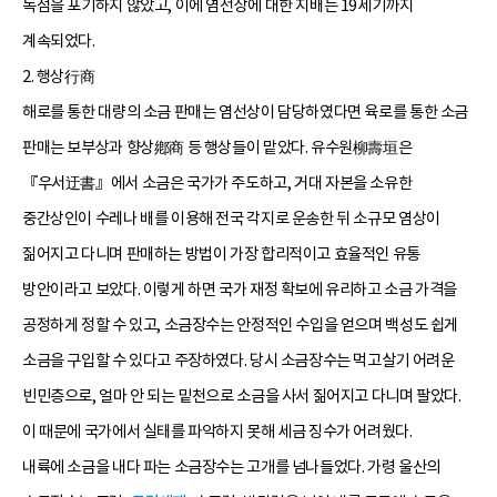
독점을 포기하지 않았고, 이에 염선상에 대한 지배는 19세기까지
계속되었다.
2. 행상行商
해로를 통한 대량의 소금 판매는 염선상이 담당하였다면 육로를 통한 소금
판매는 보부상과 향상鄕商 등 행상들이 맡았다. 유수원柳壽垣은
『우서迂書』에서 소금은 국가가 주도하고, 거대 자본을 소유한
중간상인이 수레나 배를 이용해 전국 각지로 운송한 뒤 소규모 염상이
짊어지고 다니며 판매하는 방법이 가장 합리적이고 효율적인 유통
방안이라고 보았다. 이렇게 하면 국가 재정 확보에 유리하고 소금 가격을
공정하게 정할 수 있고, 소금장수는 안정적인 수입을 얻으며 백성도 쉽게
소금을 구입할 수 있다고 주장하였다. 당시 소금장수는 먹고살기 어려운
빈민층으로, 얼마 안 되는 밑천으로 소금을 사서 짊어지고 다니며 팔았다.
이 때문에 국가에서 실태를 파악하지 못해 세금 징수가 어려웠다.
내륙에 소금을 내다 파는 소금장수는 고개를 넘나들었다. 가령 울산의