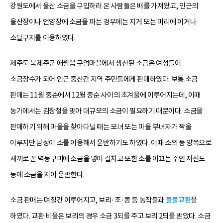
강원도에서 울산 소금을 구입하러 온 사람들은 배를 가져왔고, 인근의
울산장이나 언양장에 소금을 파는 경우에는 지게 또는 머리에 이거나
소달구지를 이용하였다.
제주도 북제주군 애월읍 구엄마을에서 생산된 소금은 여성들이
소금장수가 되어 인근 중산간 지역 주민들에게 판매하였다. 보통 소금
판매는 11월 중순에서 12월 중순 사이의 초겨울에 이루어지는데, 이때
농가에서는 김장철을 맞아 대규모의 소금이 필요하기 때문이다. 소금을
판매하기 위해 마을을 찾아다닐 때는 모녀 또는 마을 부녀자가 짝을
이루지만 남성이 소를 이용해서 운반하기도 하였다. 이때 소의 등 양쪽으로
새끼로 꼰 멱둥구미에 소금을 넣어 걸치고 또한 소를 이끄는 주인 자신도
등에 소금을 지어 운반한다.
소금 판매는 며칠간 이루어지고, 보리·조·콩 등 농작물과
물물교환
을
하였다. 교환 비율은 보리의 경우 소금 3되를 주고 보리 2되를 받았다. 소금