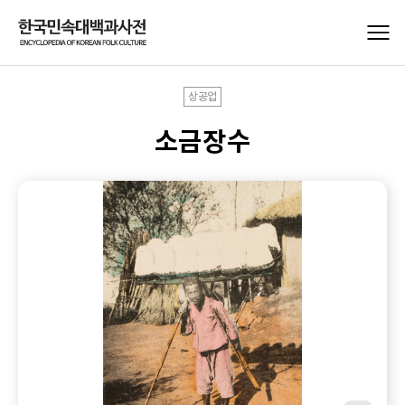
상공업
소금장수