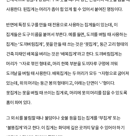
사용한다. 된집게는 머리가 좁아 힘 있게 쥘 수 있어서 붙여진 명칭이다.
반면에 특정 도구를 만들 때 전용으로 사용하는 집게들이 있는데, 이
집게들은 도구 이름을 붙여서 부른다. 예를 들면, 도끼를 벼릴 때 사용하는
집게는 ‘도끼벼림집게’, 못을 만들 때 쓰는 것은 ‘못집게’, 둥근 고리 형태의
건축 자재인 배목을 벼리는 것은 ‘배목집게’라고 한다. 도끼벼림집게는
머리가 ㄱ자로 꺾인 형태로, 머리 한쪽 부분을 도끼자루 구멍에 끼워
도끼날을 벼릴 때 사용한다. 배목집게는 두 머리가 모두 ㄱ자형으로 굽어져
있는데, 위의 머리는 둥근 봉의 형태이고, 아래는 단면이 ‘-’형이다.
못집게는 못을 벼릴 때 쓰이는 집게로, 머리에 못의 머리를 잡을 수 있도록
홈이 파여 있다.
그 외 쇠를 불림할 때나 불덩이나 숯불 등을 집는 집게를 ‘부집게’ 또는
‘불똥집게’라고 한다. 이 집게는 화덕에 깊은 곳까지 닿을 수 있어야 하기