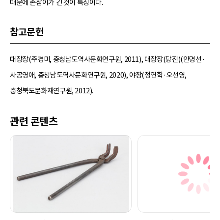
때문에 손잡이가 긴 것이 특징이다.
참고문헌
대장장(주경미, 충청남도역사문화연구원, 2011), 대장장(당진)(안명선·
사공영애, 충청남도역사문화연구원, 2020), 야장(정연학·오선영,
충청북도문화재연구원, 2012).
관련 콘텐츠