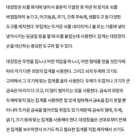
대장장은 쇠를 화덕에 넣어서 충분히 가열한 후 꺼낸 뒤 망치로 쇠를
벼림질하여 농기구, 어구漁具, 무기, 건축 부속재, 생활도구 등 다양한
도구를 제작한다. 부집게는 뜨거운 쇠를 내리치거나 물 또는 기름에 넣어
냉각시키는 담금질 등을 할 때 쇠를 붙잡는데 사용한다. 집게는 대장장의
손을 대신하는 중요한 도구라 할 수 있다.
대장장은 무엇을 집느냐 어떤 작업을 하느냐, 어떤 형태를 만들 것인가에
따라 각기 다른 모양의 집게를 사용한다. 그리고 쇠의 두께와 크기도
고려해서 그 크기에 맞는 집게를 골라 사용한다. 두께가 두껍거나 크기가 큰
금속은 머리가 더 크고, 더 많이 벌어지는 것을 사용한다. 금속의 모양과
두께에 맞지 않는 집게를 사용하면 힘 있게 밀착해서 금속을 집지 못할 뿐
아니라 뜨거운 금속을 떨어뜨릴 위험도 있기 때문에 금속의 형태, 두께,
굵기, 크기 등에 맞는 집게를 사용해야 한다. 대장장들은 선대로부터 전해
온 집게를 보수하면서 쓰기도 하고 필요한 집게를 직접 제작해서 쓰기도