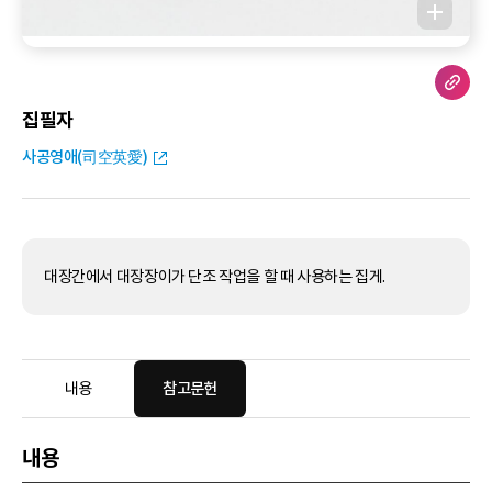
집필자
사공영애(司空英愛)
대장간에서 대장장이가 단조 작업을 할 때 사용하는 집게.
내용
참고문헌
내용