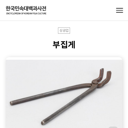
상공업
부집게