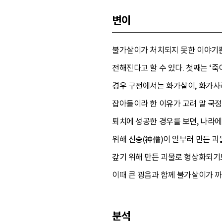
변이
불가살이가 처치되지 못한 이야기뿐
전해진다고 할 수 있다. 첫째는 ‘
경우 구전에서는 화가살이, 화가사리
잡아들이라 한 이유가 고려 말 국
퇴치에 성공한 경우를 보면, 나라
위해 신승(神僧)이 일부러 만든 괴
갚기 위해 만든 괴물로 형상화되기
이때 큰 굉음과 함께 불가살이가 
분석