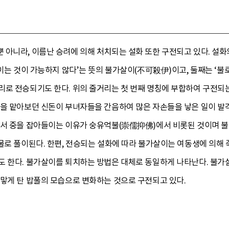
 아니라, 이름난 승려에 의해 처치되는 설화 또한 구전되고 있다. 설화
죽이는 것이 가능하지 않다’는 뜻의 불가살이(不可殺伊)이고, 둘째는 ‘불
로 전승되기도 한다. 위의 줄거리는 첫 번째 명칭에 부합하여 구전되는
정을 맡아보던 신돈이 부녀자들을 간음하여 많은 자손들을 낳은 일이 발
에서 중을 잡아들이는 이유가 숭유억불(崇儒抑佛)에서 비롯된 것이며 
물로 풀이된다. 한편, 전승되는 설화에 따라 불가살이는 여동생에 의해
도 한다. 불가살이를 퇴치하는 방법은 대체로 동일하게 나타난다. 불가
까맣게 탄 밥풀의 모습으로 변화하는 것으로 구전되고 있다.