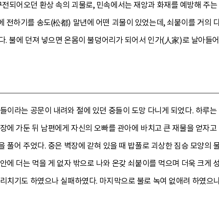
전되어오던 환상 속의 괴물로, 민속에서는 재앙과 화재를 예방해 주는 
전하기를 송도(松都) 말년에 어떤 괴물이 있었는데, 쇠붙이를 거의 다
다. 불에 던져 넣으면 온몸이 불덩어리가 되어서 인가(人家)로 날아들어 
들이라는 공문이 내려와 절에 있던 중들이 도망 다니게 되었다. 하루는 
장에 가둔 뒤 남편에게 자신의 오빠를 관아에 바치고 큰 재물을 얻자고
 풀어 주었다. 중은 벽장에 갇혀 있을 때 밥풀로 괴상한 짐승 모양의 
안에 더는 먹을 게 없자 밖으로 나와 온갖 쇠붙이를 먹으며 더욱 크게
내리치기도 하였으나 실패하였다. 마지막으로 불로 녹여 없애려 하였으나