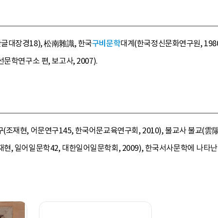
글대장경18), 松南雜識, 한국
구비문학
대계(한국정신문화연구원, 1980～1988) 
학연구소 편, 보고사, 2007).
재현, 어문연구145, 한국어문교육연구회, 2010), 불교사 불교(雲陽子,
, 일어일문학42, 대한일어일문학회, 2009), 한국서사문학에 나타난 