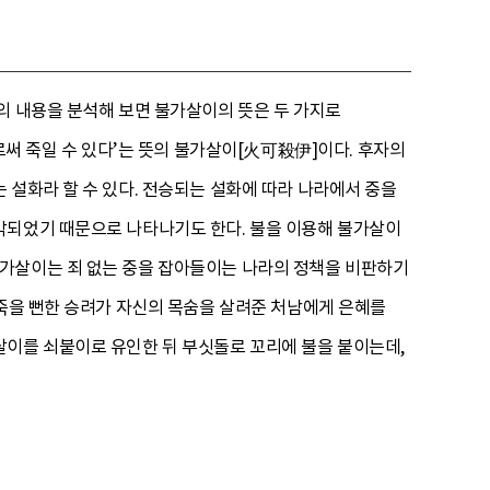
의 내용을 분석해 보면 불가살이의 뜻은 두 가지로
로써 죽일 수 있다’는 뜻의 불가살이[火可殺伊]이다. 후자의
 설화라 할 수 있다. 전승되는 설화에 따라 나라에서 중을
각되었기 때문으로 나타나기도 한다. 불을 이용해 불가살이
불가살이는 죄 없는 중을 잡아들이는 나라의 정책을 비판하기
 죽을 뻔한 승려가 자신의 목숨을 살려준 처남에게 은혜를
살이를 쇠붙이로 유인한 뒤 부싯돌로 꼬리에 불을 붙이는데,