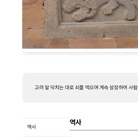
고려 말 닥치는 대로 쇠를 먹으며 계속 성장하여 사람
역사
역사