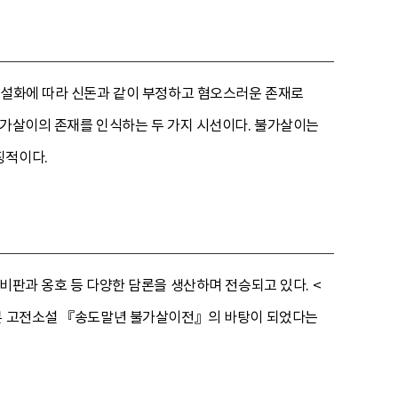
는 설화에 따라 신돈과 같이 부정하고 혐오스러운 존재로
불가살이의 존재를 인식하는 두 가지 시선이다. 불가살이는
징적이다.
비판과 옹호 등 다양한 담론을 생산하며 전승되고 있다. <
자본 고전소설 『송도말년 불가살이전』의 바탕이 되었다는