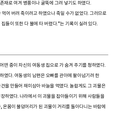
존재로 여겨 병풍이나 굴뚝에 그려 넣기도 하였다.
 먹어 버려 죽이려고 하였으나 죽일 수가 없었다. 그러므로
집들이 또한 다 불에 타 버렸다.”는 기록이 실려 있다.
어떤 중이 자신의 여동생 집으로 가 숨겨 주기를 청하였다.
 하였다. 여동생의 남편은 오빠를 관아에 팔아넘기려 한
물건을 만들어 재미삼아 바늘을 먹였다. 놀랍게도 그 괴물은
 성장하였다. 나라에서 이 괴물을 잡아들이기 위해 사람들을
, 온몸이 불덩어리가 된 괴물이 거리를 돌아다니는 바람에