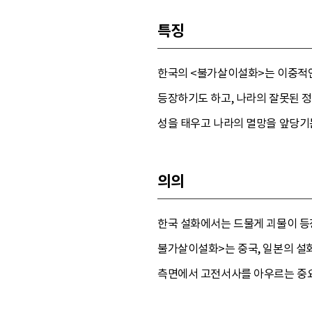
특징
한국의 <불가살이설화>는 이중적인
등장하기도 하고, 나라의 잘못된 
성을 태우고 나라의 멸망을 앞당기
의의
한국 설화에서는 드물게 괴물이 등장
불가살이설화>는 중국, 일본의 설
측면에서 고전서사를 아우르는 중요