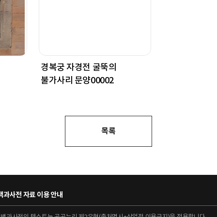
경복궁 자경전 굴뚝의
불가사리 문양00002
목록
과사전 자료 이용 안내
대백과사전의 텍스트는 공공누리 제2유형(출처명시+상업적 이용금지)을 적용합니다.