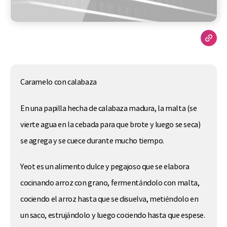
Caramelo con calabaza
En una papilla hecha de calabaza madura, la malta (se
vierte agua en la cebada para que brote y luego se seca)
se agrega y se cuece durante mucho tiempo.
Yeot es un alimento dulce y pegajoso que se elabora
cocinando arroz con grano, fermentándolo con malta,
cociendo el arroz hasta que se disuelva, metiéndolo en
un saco, estrujándolo y luego cociendo hasta que espese.