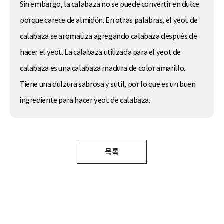
Sin embargo, la calabaza no se puede convertir en dulce
porque carece de almidón. En otras palabras, el yeot de
calabaza se aromatiza agregando calabaza después de
hacer el yeot. La calabaza utilizada para el yeot de
calabaza es una calabaza madura de color amarillo.
Tiene una dulzura sabrosa y sutil, por lo que es un buen
ingrediente para hacer yeot de calabaza.
목록