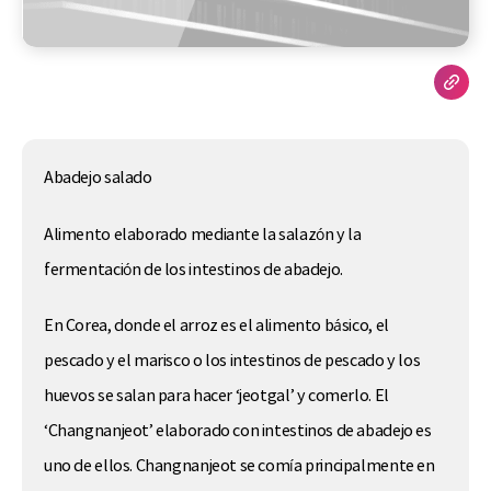
Abadejo salado
Alimento elaborado mediante la salazón y la
fermentación de los intestinos de abadejo.
En Corea, donde el arroz es el alimento básico, el
pescado y el marisco o los intestinos de pescado y los
huevos se salan para hacer ‘jeotgal’ y comerlo. El
‘Changnanjeot’ elaborado con intestinos de abadejo es
uno de ellos. Changnanjeot se comía principalmente en