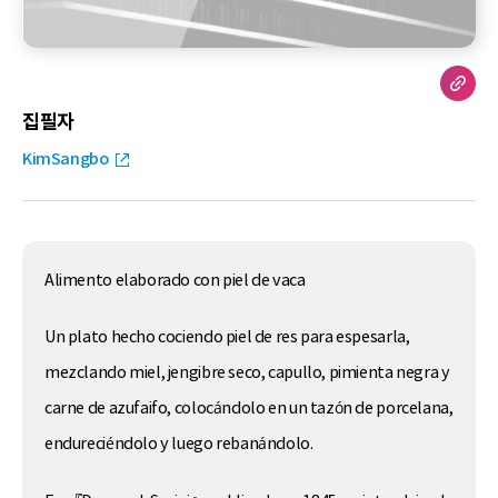
집필자
KimSangbo
Alimento elaborado con piel de vaca
Un plato hecho cociendo piel de res para espesarla,
mezclando miel, jengibre seco, capullo, pimienta negra y
carne de azufaifo, colocándolo en un tazón de porcelana,
endureciéndolo y luego rebanándolo.