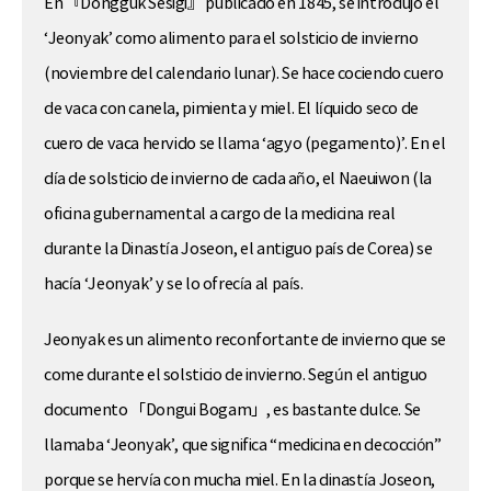
En 『Dongguk Sesigi』 publicado en 1845, se introdujo el
‘Jeonyak’ como alimento para el solsticio de invierno
(noviembre del calendario lunar). Se hace cociendo cuero
de vaca con canela, pimienta y miel. El líquido seco de
cuero de vaca hervido se llama ‘agyo (pegamento)’. En el
día de solsticio de invierno de cada año, el Naeuiwon (la
oficina gubernamental a cargo de la medicina real
durante la Dinastía Joseon, el antiguo país de Corea) se
hacía ‘Jeonyak’ y se lo ofrecía al país.
Jeonyak es un alimento reconfortante de invierno que se
come durante el solsticio de invierno. Según el antiguo
documento 「Dongui Bogam」, es bastante dulce. Se
llamaba ‘Jeonyak’, que significa “medicina en decocción”
porque se hervía con mucha miel. En la dinastía Joseon,