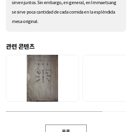
sirven juntos. Sin embargo, en general, en Immaetsang
se sirve poca cantidad de cada comida en la espléndida
mesa original.
관련 콘텐츠
목록