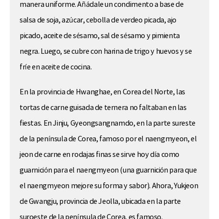
manera uniforme. Añádale un condimento a base de
salsa de soja, azúcar, cebolla de verdeo picada, ajo
picado, aceite de sésamo, sal de sésamo y pimienta
negra. Luego, se cubre con harina de trigo y huevos y se
fríe en aceite de cocina.
En la provincia de Hwanghae, en Corea del Norte, las
tortas de carne guisada de ternera no faltaban en las
fiestas. En Jinju, Gyeongsangnamdo, en la parte sureste
de la península de Corea, famoso por el naengmyeon, el
jeon de carne en rodajas finas se sirve hoy día como
guarnición para el naengmyeon (una guarnición para que
el naengmyeon mejore su forma y sabor). Ahora, Yukjeon
de Gwangju, provincia de Jeolla, ubicada en la parte
suroeste de la península de Corea, es famoso.