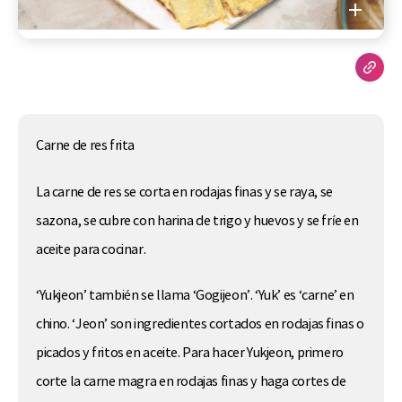
Carne de res frita
La carne de res se corta en rodajas finas y se raya, se
sazona, se cubre con harina de trigo y huevos y se fríe en
aceite para cocinar.
‘Yukjeon’ también se llama ‘Gogijeon’. ‘Yuk’ es ‘carne’ en
chino. ‘Jeon’ son ingredientes cortados en rodajas finas o
picados y fritos en aceite. Para hacer Yukjeon, primero
corte la carne magra en rodajas finas y haga cortes de