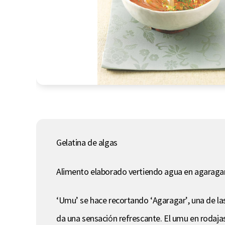
Gelatina de algas
Alimento elaborado vertiendo agua en agaragar 
‘Umu’ se hace recortando ‘Agaragar’, una de la
da una sensación refrescante. El umu en rodajas