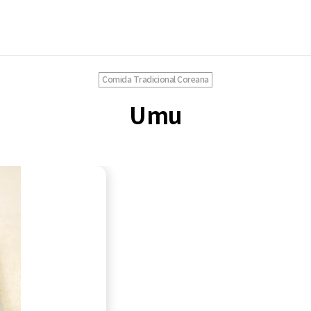
Comida Tradicional Coreana
Umu