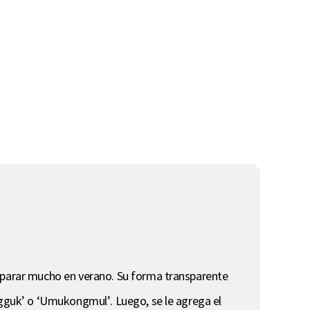
reparar mucho en verano. Su forma transparente
ngguk’ o ‘Umukongmul’. Luego, se le agrega el