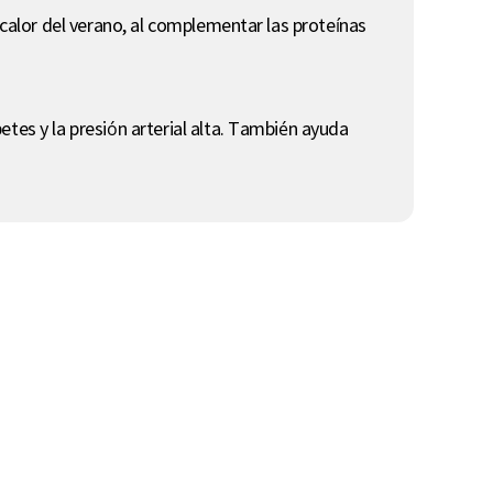
 calor del verano, al complementar las proteínas
tes y la presión arterial alta. También ayuda