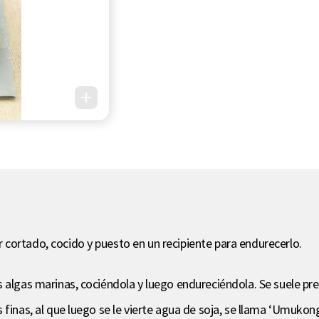
cortado, cocido y puesto en un recipiente para endurecerlo.
s algas marinas, cociéndola y luego endureciéndola. Se suele p
 finas, al que luego se le vierte agua de soja, se llama ‘Umuko