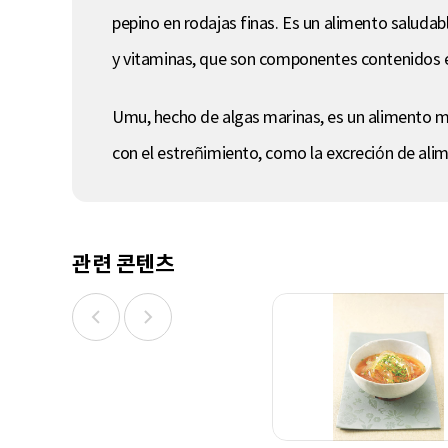
pepino en rodajas finas. Es un alimento saludabl
y vitaminas, que son componentes contenidos en
Umu, hecho de algas marinas, es un alimento muy
con el estreñimiento, como la excreción de alim
관련 콘텐츠