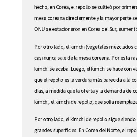
hecho, en Corea, el repollo se cultivó por prim
mesa coreana directamente y la mayor parte se
ONU se estacionaron en Corea del Sur, aumentó
Por otro lado, el kimchi (vegetales mezclados 
casi nunca sale de la mesa coreana. Por esta ra
kimchi se acaba. Luego, el kimchi se hace con va
que el repollo es la verdura más parecida a la c
días, a medida que la oferta y la demanda de col
kimchi, el kimchi de repollo, que solía reempla
Por otro lado, el kimchi de repollo sigue siend
grandes superficies. En Corea del Norte, el rep