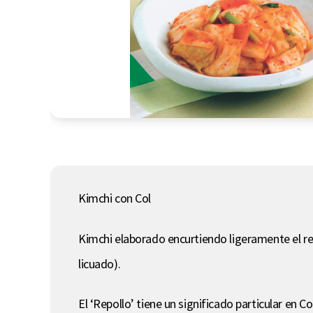
Kimchi con Col
Kimchi elaborado encurtiendo ligeramente el r
licuado).
El ‘Repollo’ tiene un significado particular en C