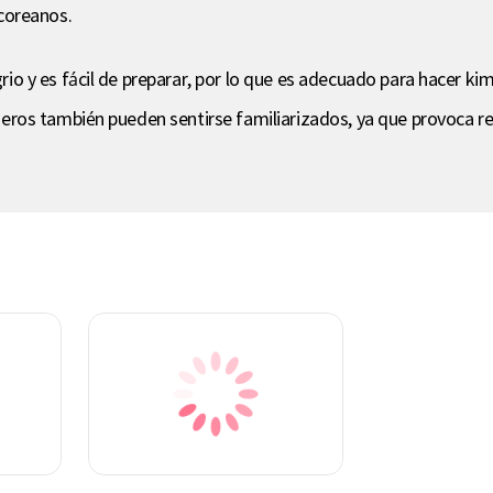
coreanos.
grio y es fácil de preparar, por lo que es adecuado para hacer kim
anjeros también pueden sentirse familiarizados, ya que provoca r