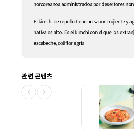
norcoreanos administrados por desertores nor
El kimchi de repollo tiene un sabor crujiente y a
nativa es alto. Es el kimchi con el que los extr
escabeche, coliflor agria.
관련 콘텐츠