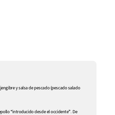
jengibre y salsa de pescado (pescado salado
 repollo “introducido desde el occidente”. De