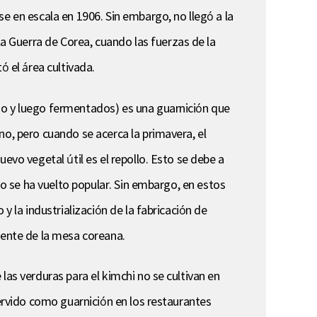
e en escala en 1906. Sin embargo, no llegó a la
 Guerra de Corea, cuando las fuerzas de la
 el área cultivada.
jo y luego fermentados) es una guarnición que
no, pero cuando se acerca la primavera, el
evo vegetal útil es el repollo. Esto se debe a
lo se ha vuelto popular. Sin embargo, en estos
y la industrialización de la fabricación de
mente de la mesa coreana.
las verduras para el kimchi no se cultivan en
servido como guarnición en los restaurantes