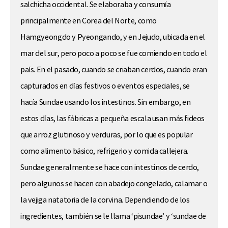
salchicha occidental. Se elaboraba y consumía
principalmente en Corea del Norte, como
Hamgyeongdo y Pyeongando, y en Jejudo, ubicada en el
mar del sur, pero poco a poco se fue comiendo en todo el
país. En el pasado, cuando se criaban cerdos, cuando eran
capturados en días festivos o eventos especiales, se
hacía Sundae usando los intestinos. Sin embargo, en
estos días, las fábricas a pequeña escala usan más fideos
que arroz glutinoso y verduras, por lo que es popular
como alimento básico, refrigerio y comida callejera.
Sundae generalmente se hace con intestinos de cerdo,
pero algunos se hacen con abadejo congelado, calamar o
la vejiga natatoria de la corvina. Dependiendo de los
ingredientes, también se le llama ‘pisundae’ y ‘sundae de