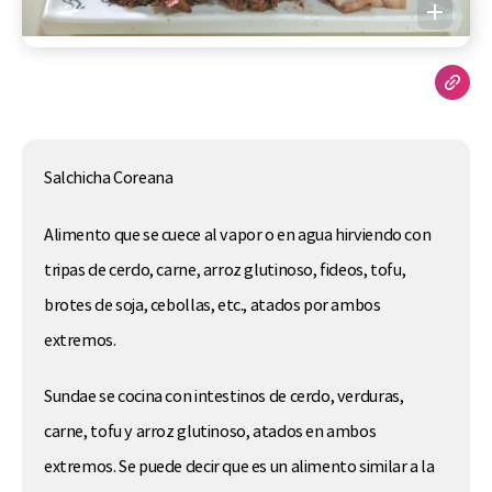
Salchicha Coreana
Alimento que se cuece al vapor o en agua hirviendo con
tripas de cerdo, carne, arroz glutinoso, fideos, tofu,
brotes de soja, cebollas, etc., atados por ambos
extremos.
Sundae se cocina con intestinos de cerdo, verduras,
carne, tofu y arroz glutinoso, atados en ambos
extremos. Se puede decir que es un alimento similar a la