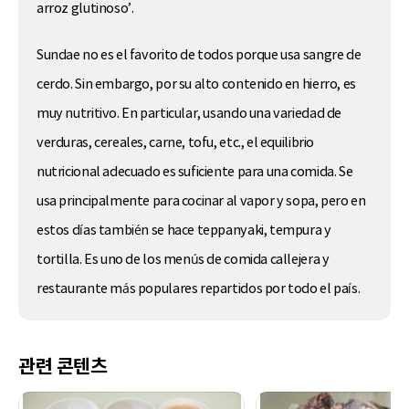
arroz glutinoso’.
Sundae no es el favorito de todos porque usa sangre de
cerdo. Sin embargo, por su alto contenido en hierro, es
muy nutritivo. En particular, usando una variedad de
verduras, cereales, carne, tofu, etc., el equilibrio
nutricional adecuado es suficiente para una comida. Se
usa principalmente para cocinar al vapor y sopa, pero en
estos días también se hace teppanyaki, tempura y
tortilla. Es uno de los menús de comida callejera y
restaurante más populares repartidos por todo el país.
관련 콘텐츠