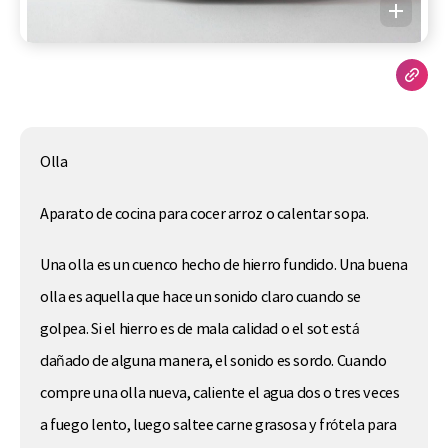
Olla
Aparato de cocina para cocer arroz o calentar sopa.
Una olla es un cuenco hecho de hierro fundido. Una buena
olla es aquella que hace un sonido claro cuando se
golpea. Si el hierro es de mala calidad o el sot está
dañado de alguna manera, el sonido es sordo. Cuando
compre una olla nueva, caliente el agua dos o tres veces
a fuego lento, luego saltee carne grasosa y frótela para