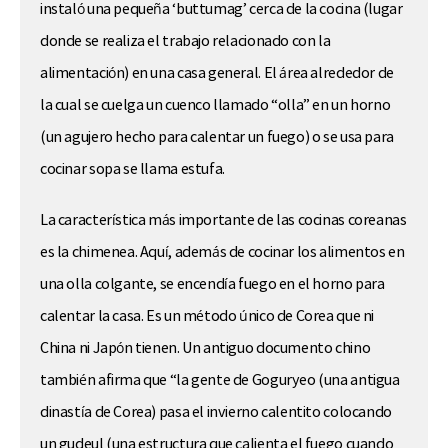
instaló una pequeña ‘buttumag’ cerca de la cocina (lugar
donde se realiza el trabajo relacionado con la
alimentación) en una casa general. El área alrededor de
la cual se cuelga un cuenco llamado “olla” en un horno
(un agujero hecho para calentar un fuego) o se usa para
cocinar sopa se llama estufa.
La característica más importante de las cocinas coreanas
es la chimenea. Aquí, además de cocinar los alimentos en
una olla colgante, se encendía fuego en el horno para
calentar la casa. Es un método único de Corea que ni
China ni Japón tienen. Un antiguo documento chino
también afirma que “la gente de Goguryeo (una antigua
dinastía de Corea) pasa el invierno calentito colocando
un gudeul (una estructura que calienta el fuego cuando