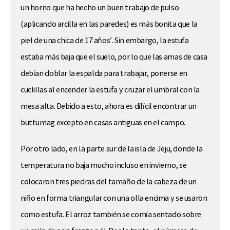
un horno que ha hecho un buen trabajo de pulso
(aplicando arcilla en las paredes) es más bonita que la
piel de una chica de 17 años’. Sin embargo, la estufa
estaba más baja que el suelo, por lo que las amas de casa
debían doblar la espalda para trabajar, ponerse en
cuclillas al encender la estufa y cruzar el umbral con la
mesa alta. Debido a esto, ahora es difícil encontrar un
buttumag excepto en casas antiguas en el campo.
Por otro lado, en la parte sur de la isla de Jeju, donde la
temperatura no baja mucho incluso en invierno, se
colocaron tres piedras del tamaño de la cabeza de un
niño en forma triangular con una olla encima y se usaron
como estufa. El arroz también se comía sentado sobre