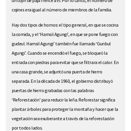
un cojín de paja frente a él. Por lo tanto, el número de
cojines era igual al número de miembros de la familia.
Hay dos tipos de hornos: el tipo general, en que se cocina
la comida, y el ‘Hamsil Agungi’, en que se pone fuego con
gudeul. Hamsil Agungi’ también fue llamado ‘Gunbul
Agungi’. Cuando se encendió el fuego, se bloqueó la
entrada con piedras para evitar que se filtrara el calor. En
una casa grande, se adjuntó una puerta de hierro
separada. En la década de 1960, el gobierno distribuyó
puertas de hierro grabadas con las palabras
‘Reforestación’ para reducir la leña. Reforestar significa
plantar árboles para proteger la montaña y hacer que la
vegetación sea exuberante a través de la reforestación
por todos lados.