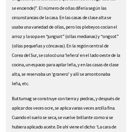
se enciende)”. El número de ollas difería según las
circunstancias de la casa. En las casas de clase alta se
usaba una variedad de ollas, pero los plebeyos cocían el
arroz y la sopa en “jungsot” (ollas medianas) y “ongsot”
(ollas pequeñas y cóncavas). En la región central de
Corea del Sur, se colocó una ‘leñera’ en el lado oeste de la
cocina, un espacio para apilar leña, y en las casas de clase
alta, se reservaba un ‘granero’ y allí se amontonaba
leña, etc.
Buttumag se construye con tierra y piedras, y después de
aplicar dos veces ocre, se aplica varias veces arcilla fina.
Cuando el suelo se seca, se vuelve brillante como si se
hubiera aplicado aceite. De ahí viene el dicho: ‘La cara de