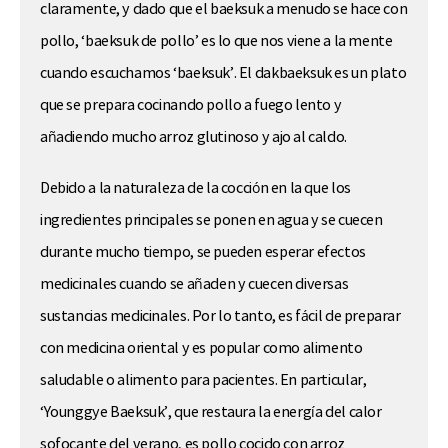
claramente, y dado que el baeksuk a menudo se hace con
pollo, ‘baeksuk de pollo’ es lo que nos viene a la mente
cuando escuchamos ‘baeksuk’. El dakbaeksuk es un plato
que se prepara cocinando pollo a fuego lento y
añadiendo mucho arroz glutinoso y ajo al caldo.
Debido a la naturaleza de la cocción en la que los
ingredientes principales se ponen en agua y se cuecen
durante mucho tiempo, se pueden esperar efectos
medicinales cuando se añaden y cuecen diversas
sustancias medicinales. Por lo tanto, es fácil de preparar
con medicina oriental y es popular como alimento
saludable o alimento para pacientes. En particular,
‘Younggye Baeksuk’, que restaura la energía del calor
sofocante del verano, es pollo cocido con arroz