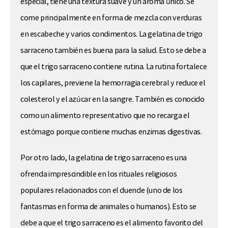
especial, tiene una textura suave y un aroma único. Se
come principalmente en forma de mezcla con verduras
en escabeche y varios condimentos. La gelatina de trigo
sarraceno también es buena para la salud. Esto se debe a
que el trigo sarraceno contiene rutina. La rutina fortalece
los capilares, previene la hemorragia cerebral y reduce el
colesterol y el azúcar en la sangre. También es conocido
como un alimento representativo que no recarga el
estómago porque contiene muchas enzimas digestivas.
Por otro lado, la gelatina de trigo sarraceno es una
ofrenda imprescindible en los rituales religiosos
populares relacionados con el duende (uno de los
fantasmas en forma de animales o humanos). Esto se
debe a que el trigo sarraceno es el alimento favorito del