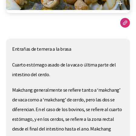
Entrañas de ternera a la brasa
Cuarto estómago asado de la vaca o última parte del
intestino del cerdo.
Makchang generalmente se refiere tanto a ‘makchang’
de vaca como a ‘makchang’ de cerdo, pero las dos se
diferencian. En el caso de los bovinos, se refiere al cuarto
estómago, y en los cerdos, se refiere a la zona rectal
desde el final del intestino hasta el ano. Makchang