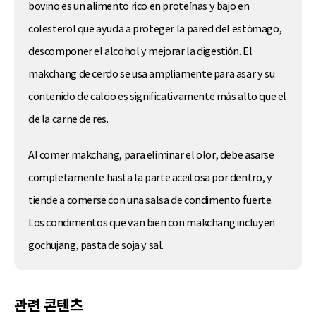
bovino es un alimento rico en proteínas y bajo en
colesterol que ayuda a proteger la pared del estómago,
descomponer el alcohol y mejorar la digestión. El
makchang de cerdo se usa ampliamente para asar y su
contenido de calcio es significativamente más alto que el
de la carne de res.
Al comer makchang, para eliminar el olor, debe asarse
completamente hasta la parte aceitosa por dentro, y
tiende a comerse con una salsa de condimento fuerte.
Los condimentos que van bien con makchang incluyen
gochujang, pasta de soja y sal.
관련 콘텐츠