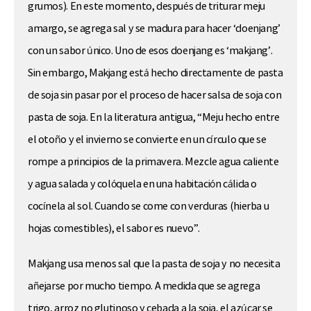
grumos). En este momento, después de triturar meju
amargo, se agrega sal y se madura para hacer ‘doenjang’
con un sabor único. Uno de esos doenjang es ‘makjang’.
Sin embargo, Makjang está hecho directamente de pasta
de soja sin pasar por el proceso de hacer salsa de soja con
pasta de soja. En la literatura antigua, “Meju hecho entre
el otoño y el invierno se convierte en un círculo que se
rompe a principios de la primavera. Mezcle agua caliente
y agua salada y colóquela en una habitación cálida o
cocínela al sol. Cuando se come con verduras (hierba u
hojas comestibles), el sabor es nuevo”.
Makjang usa menos sal que la pasta de soja y no necesita
añejarse por mucho tiempo. A medida que se agrega
trigo, arroz no glutinoso y cebada a la soja, el azúcar se