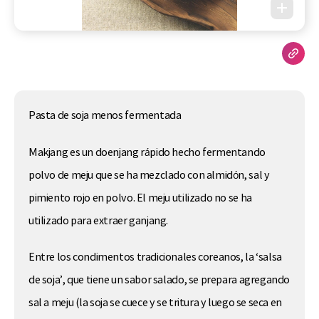
Pasta de soja menos fermentada
Makjang es un doenjang rápido hecho fermentando
polvo de meju que se ha mezclado con almidón, sal y
pimiento rojo en polvo. El meju utilizado no se ha
utilizado para extraer ganjang.
Entre los condimentos tradicionales coreanos, la ‘salsa
de soja’, que tiene un sabor salado, se prepara agregando
sal a meju (la soja se cuece y se tritura y luego se seca en