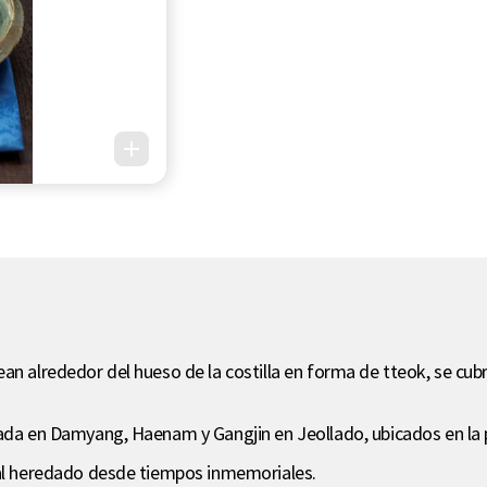
an alrededor del hueso de la costilla en forma de tteok, se cubr
lada en Damyang, Haenam y Gangjin en Jeollado, ubicados en la p
nal heredado desde tiempos inmemoriales.