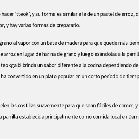
hacer ‘tteok’, y su forma es similar a la de un pastel de arroz, d
or, y hay varias formas de prepararlo.
 grano al vapor con un bate de madera para que quede más tierna
 arroz en lugar de harina de grano y luego asándolas a la parril
 tteokgalbi brinda un sabor diferente a la cocina dependiendo de
 ha convertido en un plato popular en un corto período de tiemp
elen las costillas suavemente para que sean fáciles de comer, 
a la parrilla establecida principalmente como comida local en 