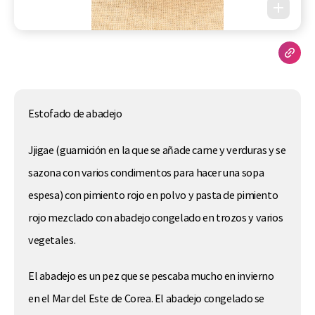
Estofado de abadejo
Jjigae (guarnición en la que se añade carne y verduras y se
sazona con varios condimentos para hacer una sopa
espesa) con pimiento rojo en polvo y pasta de pimiento
rojo mezclado con abadejo congelado en trozos y varios
vegetales.
El abadejo es un pez que se pescaba mucho en invierno
en el Mar del Este de Corea. El abadejo congelado se