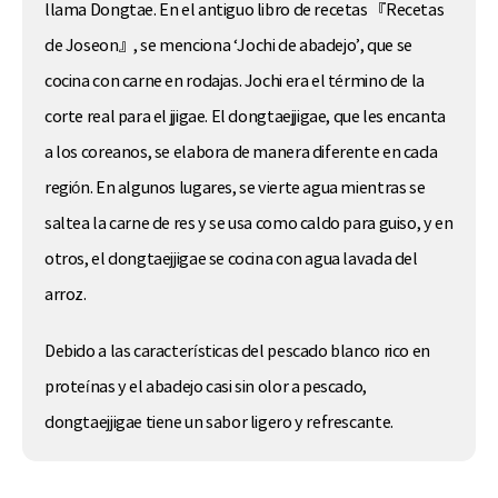
llama Dongtae. En el antiguo libro de recetas 『Recetas
de Joseon』, se menciona ‘Jochi de abadejo’, que se
cocina con carne en rodajas. Jochi era el término de la
corte real para el jjigae. El dongtaejjigae, que les encanta
a los coreanos, se elabora de manera diferente en cada
región. En algunos lugares, se vierte agua mientras se
saltea la carne de res y se usa como caldo para guiso, y en
otros, el dongtaejjigae se cocina con agua lavada del
arroz.
Debido a las características del pescado blanco rico en
proteínas y el abadejo casi sin olor a pescado,
dongtaejjigae tiene un sabor ligero y refrescante.