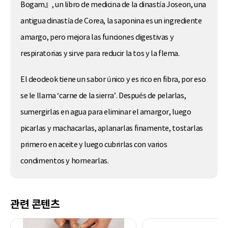
Bogam』, un libro de medicina de la dinastía Joseon, una
antigua dinastía de Corea, la saponina es un ingrediente
amargo, pero mejora las funciones digestivas y
respiratorias y sirve para reducir la tos y la flema.
El deodeok tiene un sabor único y es rico en fibra, por eso
se le llama ‘carne de la sierra’. Después de pelarlas,
sumergirlas en agua para eliminar el amargor, luego
picarlas y machacarlas, aplanarlas finamente, tostarlas
primero en aceite y luego cubrirlas con varios
condimentos y hornearlas.
관련 콘텐츠