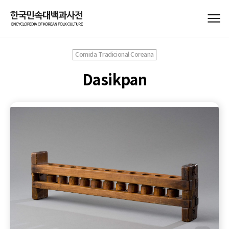
Comida Tradicional Coreana
Dasikpan