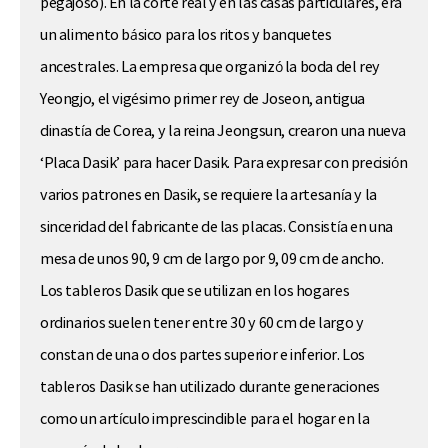
pegajoso). En la corte real y en las casas particulares, era
un alimento básico para los ritos y banquetes
ancestrales. La empresa que organizó la boda del rey
Yeongjo, el vigésimo primer rey de Joseon, antigua
dinastía de Corea, y la reina Jeongsun, crearon una nueva
‘Placa Dasik’ para hacer Dasik. Para expresar con precisión
varios patrones en Dasik, se requiere la artesanía y la
sinceridad del fabricante de las placas. Consistía en una
mesa de unos 90, 9 cm de largo por 9, 09 cm de ancho.
Los tableros Dasik que se utilizan en los hogares
ordinarios suelen tener entre 30 y 60 cm de largo y
constan de una o dos partes superior e inferior. Los
tableros Dasik se han utilizado durante generaciones
como un artículo imprescindible para el hogar en la