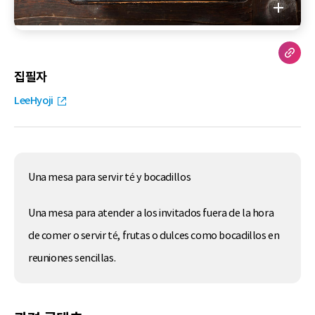
집필자
LeeHyoji
Una mesa para servir té y bocadillos
Una mesa para atender a los invitados fuera de la hora
de comer o servir té, frutas o dulces como bocadillos en
reuniones sencillas.