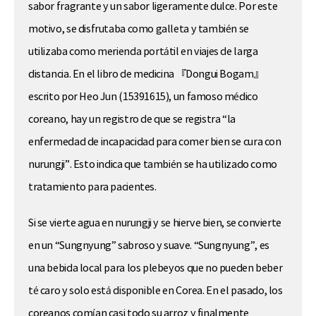
sabor fragrante y un sabor ligeramente dulce. Por este
motivo, se disfrutaba como galleta y también se
utilizaba como merienda portátil en viajes de larga
distancia. En el libro de medicina 『Dongui Bogam』
escrito por Heo Jun (15391615), un famoso médico
coreano, hay un registro de que se registra “la
enfermedad de incapacidad para comer bien se cura con
nurungji”. Esto indica que también se ha utilizado como
tratamiento para pacientes.
Si se vierte agua en nurungji y se hierve bien, se convierte
en un “Sungnyung” sabroso y suave. “Sungnyung”, es
una bebida local para los plebeyos que no pueden beber
té caro y solo está disponible en Corea. En el pasado, los
coreanos comían casi todo su arroz y finalmente