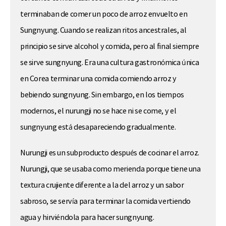
terminaban de comer un poco de arroz envuelto en
Sungnyung. Cuando se realizan ritos ancestrales, al
principio se sirve alcohol y comida, pero al final siempre
se sirve sungnyung. Era una cultura gastronómica única
en Corea terminar una comida comiendo arroz y
bebiendo sungnyung. Sin embargo, en los tiempos
modernos, el nurungji no se hace ni se come, y el
sungnyung está desapareciendo gradualmente.
Nurungji es un subproducto después de cocinar el arroz.
Nurungji, que se usaba como merienda porque tiene una
textura crujiente diferente a la del arroz y un sabor
sabroso, se servía para terminar la comida vertiendo
agua y hirviéndola para hacer sungnyung.