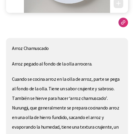
Arroz Chamuscado
Arroz pegado al fondo de la olla arrocera.
Cuando se cocina arroz en la olla de arroz, parte se pega
al fondo de la olla. Tiene un sabor crujiente y sabroso.
También se hierve para hacer ‘arroz chamuscado’.
Nurungji, que generalmente se prepara cocinando arroz
en una olla de hierro fundido, sacando el arroz y
evaporando la humedad, tiene una textura crujiente, un