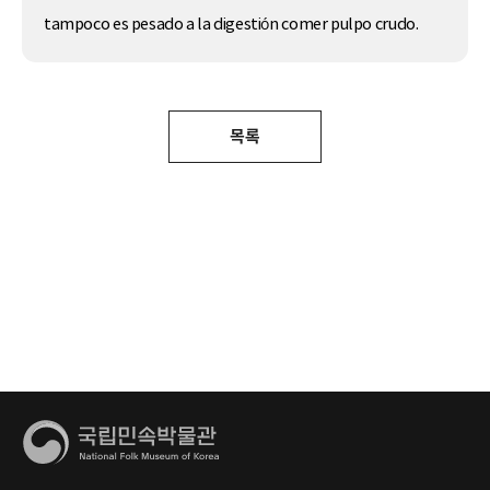
tampoco es pesado a la digestión comer pulpo crudo.
목록