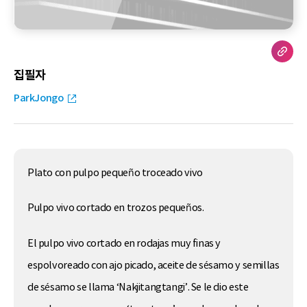
집필자
ParkJongo
Plato con pulpo pequeño troceado vivo
Pulpo vivo cortado en trozos pequeños.
El pulpo vivo cortado en rodajas muy finas y
espolvoreado con ajo picado, aceite de sésamo y semillas
de sésamo se llama ‘Nakjitangtangi’. Se le dio este