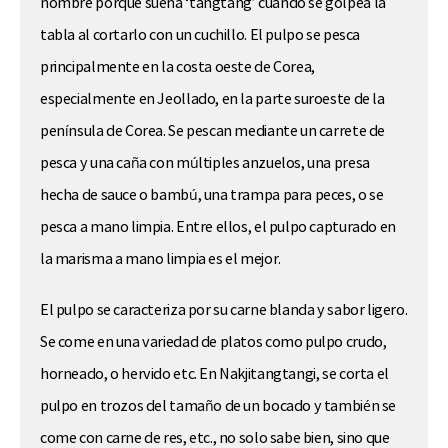
nombre porque suena ‘tangtang’ cuando se golpea la
tabla al cortarlo con un cuchillo. El pulpo se pesca
principalmente en la costa oeste de Corea,
especialmente en Jeollado, en la parte suroeste de la
península de Corea. Se pescan mediante un carrete de
pesca y una caña con múltiples anzuelos, una presa
hecha de sauce o bambú, una trampa para peces, o se
pesca a mano limpia. Entre ellos, el pulpo capturado en
la marisma a mano limpia es el mejor.
El pulpo se caracteriza por su carne blanda y sabor ligero.
Se come en una variedad de platos como pulpo crudo,
horneado, o hervido etc. En Nakjitangtangi, se corta el
pulpo en trozos del tamaño de un bocado y también se
come con carne de res, etc., no solo sabe bien, sino que