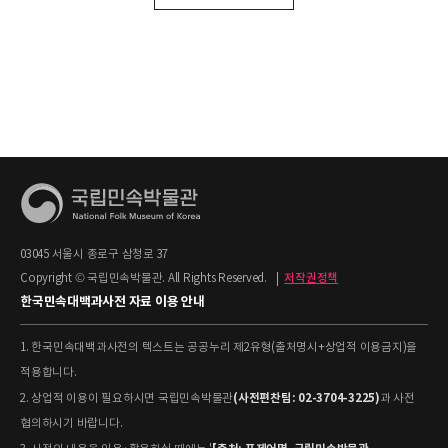
03045 서울시 종로구 삼청로 37
Copyright © 국립민속박물관. All Rights Reserved.
|
저작권정책
한국민속대백과사전 자료 이용 안내
1. 한국민속대백과사전의 텍스트는 공공누리 제2유형(출처명시+상업적 이용금지)을
적용합니다.
(사전편찬팀: 02-3704-3225)
2. 상업적 이용이 필요하시면 국립민속박물관
과 사전
협의하시기 바랍니다.